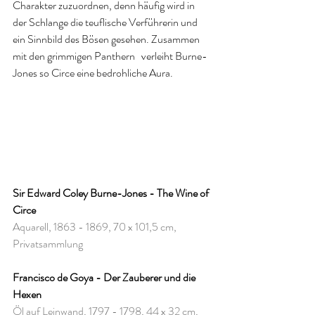
Charakter zuzuordnen, denn häufig wird in 
der Schlange die teuflische Verführerin und 
ein Sinnbild des Bösen gesehen. Zusammen 
mit den grimmigen Panthern   verleiht Burne-
Jones so Circe eine bedrohliche Aura. 
Sir Edward Coley Burne-Jones - The Wine of 
Circe
Aquarell, 1863 - 1869, 70 x 101,5 cm, 
Privatsammlung
Francisco de Goya - Der Zauberer und die 
Hexen
Öl auf Leinwand, 1797 - 1798, 44 x 32 cm, 