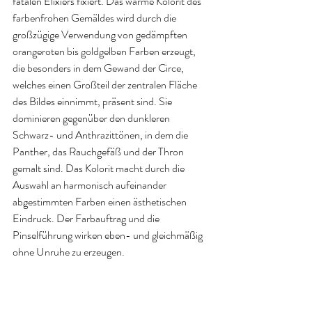
fatalen Elixiers fixiert. Das warme Kolorit des  
farbenfrohen Gemäldes wird durch die 
großzügige Verwendung von gedämpften 
orangeroten bis goldgelben Farben erzeugt, 
die besonders in dem Gewand der Circe, 
welches einen Großteil der zentralen Fläche 
des Bildes einnimmt, präsent sind. Sie 
dominieren gegenüber den dunkleren 
Schwarz- und Anthrazittönen, in dem die 
Panther, das Rauchgefäß und der Thron 
gemalt sind. Das Kolorit macht durch die 
Auswahl an harmonisch aufeinander 
abgestimmten Farben einen ästhetischen 
Eindruck. Der Farbauftrag und die 
Pinselführung wirken eben- und gleichmäßig 
ohne Unruhe zu erzeugen. 