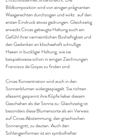
Bildkomposition wird von einigen prägnanten 
Waagerechten durchzogen und wirkt   auf den 
ersten Eindruck etwas gedrungen. Gleichzeitig 
erweckt Circes gebeugte Haltung auch ein 
Gefühl ihrer vermeintlichen Boshaftigkeit und 
den Gedanken an klischeehaft schrullige 
Hexen in buckliger Haltung, wie sie 
beispielsweise schon in einigen Zeichnungen 
Francisco de Goyas zu finden sind. 
Circes Konzentration wird auch in den 
Sonnenblumen widergespiegelt. Sie richten 
allesamt gespannt ihre Köpfe lieber diesem 
Geschehen als der Sonne zu. Gleichzeitig ist 
besonders diese Blumensorte als ein Verweis 
auf Circes Abstammung, den griechischen 
Sonnengott, zu deuten. Auch den 
Schlangenformen ist ein symbolhafter 