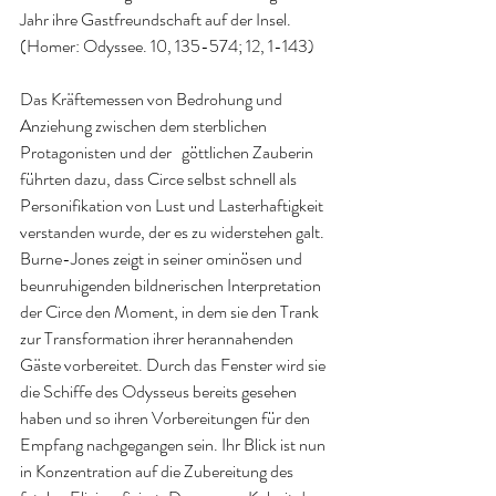
Jahr ihre Gastfreundschaft auf der Insel. 
(Homer: Odyssee. 10, 135-574; 12, 1-143) 
Das Kräftemessen von Bedrohung und 
Anziehung zwischen dem sterblichen 
Protagonisten und der   göttlichen Zauberin 
führten dazu, dass Circe selbst schnell als 
Personifikation von Lust und Lasterhaftigkeit 
verstanden wurde, der es zu widerstehen galt. 
Burne-Jones zeigt in seiner ominösen und 
beunruhigenden bildnerischen Interpretation 
der Circe den Moment, in dem sie den Trank 
zur Transformation ihrer herannahenden 
Gäste vorbereitet. Durch das Fenster wird sie 
die Schiffe des Odysseus bereits gesehen 
haben und so ihren Vorbereitungen für den 
Empfang nachgegangen sein. Ihr Blick ist nun 
in Konzentration auf die Zubereitung des 