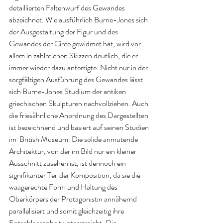
detaillierten Faltenwurf des Gewandes 
abzeichnet. Wie ausführlich Burne-Jones sich 
der Ausgestaltung der Figur und des 
Gewandes der Circe gewidmet hat, wird vor 
allem in zahlreichen Skizzen deutlich, die er 
immer wieder dazu anfertigte. Nicht nur in der 
sorgfältigen Ausführung des Gewandes lässt 
sich Burne-Jones Studium der antiken 
griechischen Skulpturen nachvollziehen. Auch 
die friesähnliche Anordnung des Dargestellten 
ist bezeichnend und basiert auf seinen Studien 
im  British Museum. Die solide anmutende 
Architektur, von der im Bild nur ein kleiner 
Ausschnitt zusehen ist, ist dennoch ein 
signifikanter Teil der Komposition, da sie die 
waagerechte Form und Haltung des 
Oberkörpers der Protagonistin annähernd 
parallelisiert und somit gleichzeitig ihre 
Entschlossenheit unterstreicht. Die 