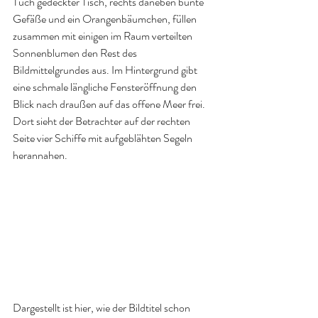
Tuch gedeckter Tisch, rechts daneben bunte 
Gefäße und ein Orangenbäumchen, füllen 
zusammen mit einigen im Raum verteilten 
Sonnenblumen den Rest des 
Bildmittelgrundes aus. Im Hintergrund gibt 
eine schmale längliche Fensteröffnung den 
Blick nach draußen auf das offene Meer frei. 
Dort sieht der Betrachter auf der rechten 
Seite vier Schiffe mit aufgeblähten Segeln 
herannahen. 
Dargestellt ist hier, wie der Bildtitel schon 