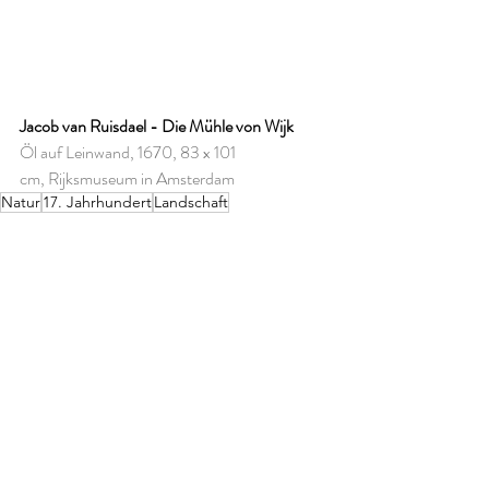
Jacob van Ruisdael - Die Mühle von Wijk
Öl auf Leinwand, 1670, 83 x 101 
cm, Rijksmuseum in Amsterdam
Natur
17. Jahrhundert
Landschaft