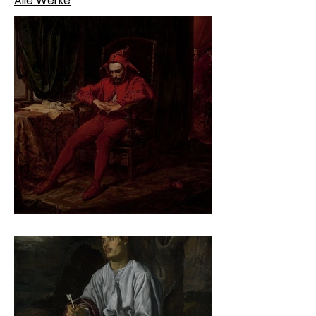
Alle Werke
Jan Matejko – Stańczyk