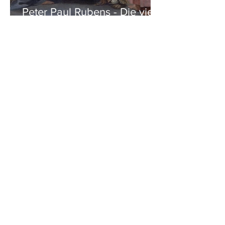
Peter Paul Rubens - Die vier
Evangelisten