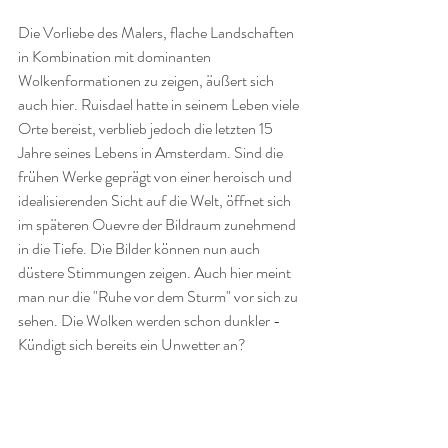
Die Vorliebe des Malers, flache Landschaften 
in Kombination mit dominanten 
Wolkenformationen zu zeigen, äußert sich 
auch hier. Ruisdael hatte in seinem Leben viele 
Orte bereist, verblieb jedoch die letzten 15 
Jahre seines Lebens in Amsterdam. Sind die 
frühen Werke geprägt von einer heroisch und 
idealisierenden Sicht auf die Welt, öffnet sich 
im späteren Ouevre der Bildraum zunehmend 
in die Tiefe. Die Bilder können nun auch 
düstere Stimmungen zeigen. Auch hier meint 
man nur die "Ruhe vor dem Sturm" vor sich zu 
sehen. Die Wolken werden schon dunkler - 
Kündigt sich bereits ein Unwetter an?