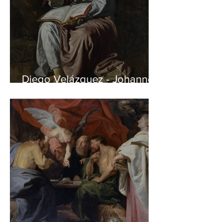
Diego Velázquez - Johannes
auf Patmos