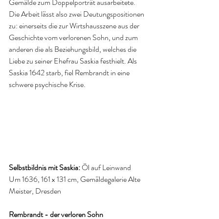
Gemälde zum Doppelporträt ausarbeitete. 
Die Arbeit lässt also zwei Deutungspositionen 
zu: einerseits die zur Wirtshausszene aus der 
Geschichte vom verlorenen Sohn, und zum 
anderen die als Beziehungsbild, welches die 
Liebe zu seiner Ehefrau Saskia festhielt. Als 
Saskia 1642 starb, fiel Rembrandt in eine 
schwere psychische Krise.
Selbstbildnis mit Saskia: 
Öl auf Leinwand 
Um 1636, 161 x 131 cm, Gemäldegalerie Alte 
Meister, Dresden
Rembrandt - der verloren Sohn