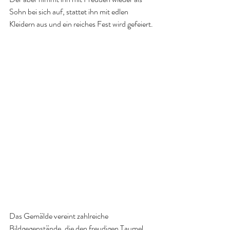
Sohn bei sich auf, stattet ihn mit edlen 
Kleidern aus und ein reiches Fest wird gefeiert.
Das Gemälde vereint zahlreiche 
Bildgegenstände, die den freudigen Taumel 