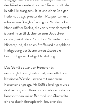
des Künstlers unterstreichen: Rembrandt, der 
in edle Kleidung gehüllt ist und einen üppigen 
Federhut trägt, prostet dem Rezipienten mit 
erhobenem Bierglas freudig zu. Mit der linken 
Hand rafft er Saskia, die von hinten dargestellt 
ist und ihren Blick ebenso zum Betrachter 
richtet, kokett den Rock. Ein Pfauenhahn im 
Hintergrund, die edlen Stoffe und die goldene 
Farbgebung der Szene unterstützen die 
hochmütige, wollüstige Darstellung.
Das Gemälde war von Rembrandt 
ursprünglich als Querformat, vermutlich als 
klassische Wirtshausszene mit mehreren 
Personen angelegt. Ab 1638 allerdings wurde 
die Fassung vom Künstler neu überarbeitet: er 
beschnitt den linken Bildrand und übermalte 
eine nackte Flötenspielerin, bevor er das 