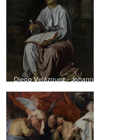
Diego Velázquez - Johannes
auf Patmos