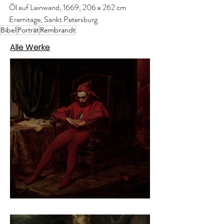
Öl auf Leinwand, 1669, 206 x 262 cm
Eremitage, Sankt Petersburg
Bibel
Porträt
Rembrandt
Alle Werke
Jan Matejko – Stańczyk