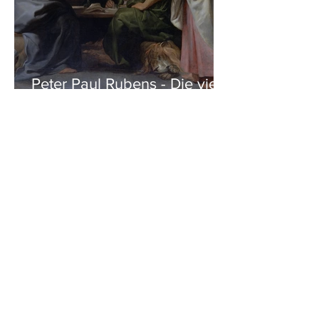
Peter Paul Rubens - Die vier
Evangelisten