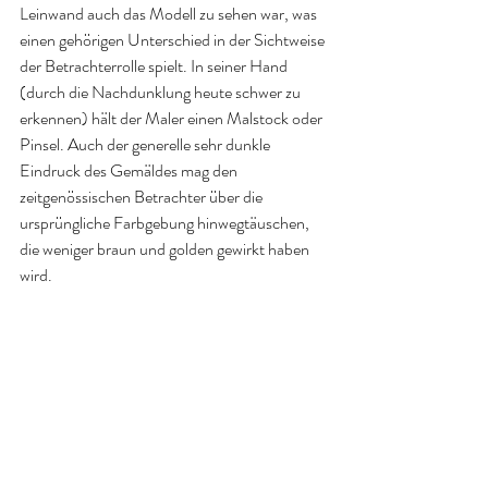
Leinwand auch das Modell zu sehen war, was 
einen gehörigen Unterschied in der Sichtweise 
der Betrachterrolle spielt. In seiner Hand 
(durch die Nachdunklung heute schwer zu 
erkennen) hält der Maler einen Malstock oder 
Pinsel. Auch der generelle sehr dunkle 
Eindruck des Gemäldes mag den 
zeitgenössischen Betrachter über die 
ursprüngliche Farbgebung hinwegtäuschen, 
die weniger braun und golden gewirkt haben 
wird. 