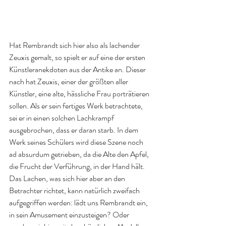
Hat Rembrandt sich hier also als lachender 
Zeuxis gemalt, so spielt er auf eine der ersten 
Künstleranekdoten aus der Antike an. Dieser 
nach hat Zeuxis, einer der größten aller 
Künstler, eine alte, hässliche Frau porträtieren 
sollen. Als er sein fertiges Werk betrachtete, 
sei er in einen solchen Lachkrampf 
ausgebrochen, dass er daran starb. In dem 
Werk seines Schülers wird diese Szene noch 
ad absurdum getrieben, da die Alte den Apfel, 
die Frucht der Verführung, in der Hand hält. 
Das Lachen, was sich hier aber an den 
Betrachter richtet, kann natürlich zweifach 
aufgegriffen werden: lädt uns Rembrandt ein, 
in sein Amusement einzusteigen? Oder 