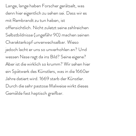
Lange, lange haben Forscher gerätselt, was 
denn hier eigentlich zu sehen sei. Dass wir es 
mit Rembrandt zu tun haben, ist 
offensichtlich. Nicht zuletzt seine zahlreichen 
Selbstbildnisse (ungefähr 90) machen seinen 
Charakterkopf unverwechselbar. Wieso 
jedoch lacht er uns so unverhohlen an? Und 
wessen Nase ragt da ins Bild? Seine eigene? 
Aber ist die wirklich so krumm? Wir sehen hier 
ein Spätwerk des Künstlers, was in die 1660er 
Jahre datiert wird. 1669 starb der Künstler. 
Durch die sehr pastose Malweise wirkt dieses 
Gemälde fast haptisch greifbar.