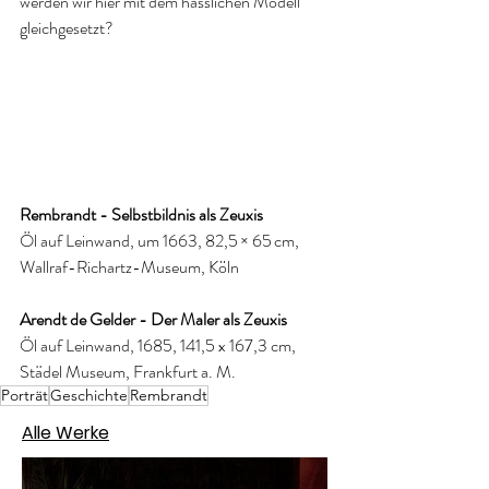
werden wir hier mit dem hässlichen Modell 
gleichgesetzt? 
Rembrandt - Selbstbildnis als Zeuxis
Öl auf Leinwand, um 1663, 82,5 × 65 cm, 
Wallraf-Richartz-Museum, Köln
Arendt de Gelder - Der Maler als Zeuxis
Öl auf Leinwand, 1685, 141,5 x 167,3 cm, 
Städel Museum, Frankfurt a. M.
Porträt
Geschichte
Rembrandt
Alle Werke