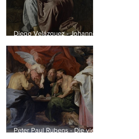
Diego Velázquez - Johannes
auf Patmos
Peter Paul Rubens - Die vier
Evangelisten