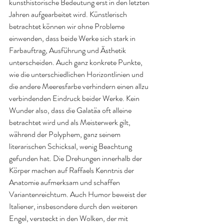
kunsthistorische Bedeutung erst in den letzten 
Jahren aufgearbeitet wird. Künstlerisch 
betrachtet können wir ohne Probleme 
einwenden, dass beide Werke sich stark in 
Farbauftrag, Ausführung und Ästhetik 
unterscheiden. Auch ganz konkrete Punkte, 
wie die unterschiedlichen Horizontlinien und 
die andere Meeresfarbe verhindern einen allzu 
verbindenden Eindruck beider Werke. Kein 
Wunder also, dass die Galatäa oft alleine 
betrachtet wird und als Meisterwerk gilt, 
während der Polyphem, ganz seinem 
literarischen Schicksal, wenig Beachtung 
gefunden hat. Die Drehungen innerhalb der 
Körper machen auf Raffaels Kenntnis der 
Anatomie aufmerksam und schaffen 
Variantenreichtum. Auch Humor beweist der 
Italiener, insbesondere durch den weiteren 
Engel, versteckt in den Wolken, der mit 