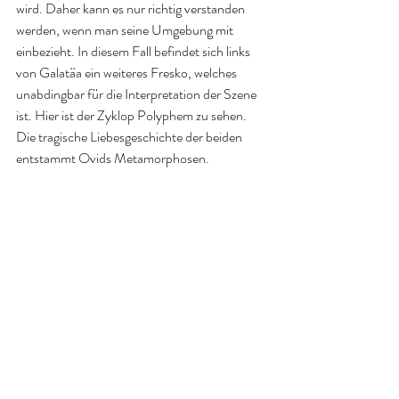
wird. Daher kann es nur richtig verstanden 
werden, wenn man seine Umgebung mit 
einbezieht. In diesem Fall befindet sich links 
von Galatäa ein weiteres Fresko, welches 
unabdingbar für die Interpretation der Szene 
ist. Hier ist der Zyklop Polyphem zu sehen. 
Die tragische Liebesgeschichte der beiden 
entstammt Ovids Metamorphosen. 