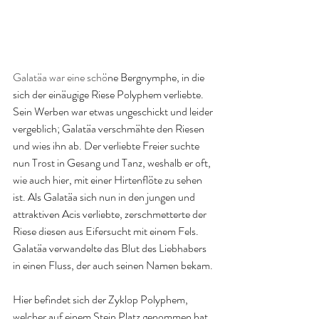
Galatäa war eine schö
ne Bergnymphe, in die 
sich der einäugige Riese Polyphem verliebte. 
Sein Werben war etwas ungeschickt und leider 
vergeblich; Galatäa verschmähte den Riesen 
und wies ihn ab. Der verliebte Freier suchte 
nun Trost in Gesang und Tanz, weshalb er oft, 
wie auch hier, mit einer Hirtenflöte zu sehen 
ist. Als Galatäa sich nun in den jungen und 
attraktiven Acis verliebte, zerschmetterte der 
Riese diesen aus Eifersucht mit einem Fels. 
Galatäa verwandelte das Blut des Liebhabers 
in einen Fluss, der auch seinen Namen bekam
.
Hier befindet sich der Zyklop Polyphem, 
welcher auf einem Stein Platz genommen hat 