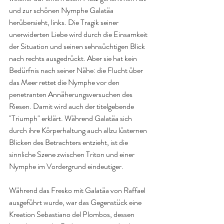
und zur schönen Nymphe Galatäa 
herübersieht, links. Die Tragik seiner 
unerwiderten Liebe wird durch die Einsamkeit 
der Situation und seinen sehnsüchtigen Blick 
nach rechts ausgedrückt. Aber sie hat kein 
Bedürfnis nach seiner Nähe: die Flucht über 
das Meer rettet die Nymphe vor den 
penetranten Annäherungsversuchen des 
Riesen. Damit wird auch der titelgebende 
"Triumph" erklärt. Während Galatäa sich 
durch ihre Körperhaltung auch allzu lüsternen 
Blicken des Betrachters entzieht, ist die 
sinnliche Szene zwischen Triton und einer 
Nymphe im Vordergrund eindeutiger. 
Während das Fresko mit Galatäa von Raffael 
ausgeführt wurde, war das Gegenstück eine 
Kreation Sebastiano del Plombos, dessen 