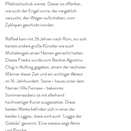
Pfeilnachschub wartet. Dieser ist offenbar, 
wie auch der Engel vorne, der vergeblich 
versucht, den Wagen aufzuhalten, vom 
Zyklopen geschickt worden.
Raffael kam mit 26 Jahren nach Rom, wo sich 
bereits andere große Künstler wie auch 
Michelangelo einen Namen gemacht hatten. 
Dieses Fresko wurde vom Bankier Agostino 
Chigi in Auftrag gegeben, einem der reichsten 
Männer dieser Zeit und ein wichtiger Akteur 
im 16. Jahrhundert. Seine - heute unter dem 
Namen Villa Farnese - bekannte 
Sommerresidenz ist mit allerhand 
hochwertiger Kunst ausgestattet. Diese 
beiden Werke befinden sich in einer der 
beiden Loggias, diese wird auch "Loggia der 
Galatäa" genannt. Eine weitere zeigt Amor 
und Psyche. 