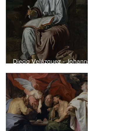
Diego Velázquez - Johannes
auf Patmos