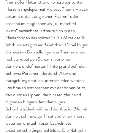
finanzieller Natur ist und keineswegs echte 
Herzensangelegenheit – dieses Thema – auch 
bekannt unter „ungleichen Paaren“ oder 
passend im Englischen als „ill-matched 
lovers“ bezeichnet, erfreute sich in den 
Niederlanden des späten 15. bis Mitte des 16. 
Jahrhunderts großer Beliebtheit. Dabei folgen 
die meisten Darstellungen des Themas einem 
recht eindeutigen Schema: vor einem 
dunklen, undefinierten Hintergrund befinden 
sich zwei Personen, die durch Alter und 
Farbgebung deutlich unterschieden werden. 
Die Frauen entsprechen mit der hohen Stirn, 
den dünnen Lippen, der blassen Haut und 
filigranen Fingern dem damaligen 
Schönheitsideal, während der Alte im Bild mit 
dunkler, schmutziger Haut und einem meist 
lüsternen und zahnlosen Lächeln das 
unästhetische Gegenteil bildet. Die Nahsicht 