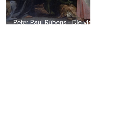
Peter Paul Rubens - Die vier
Evangelisten