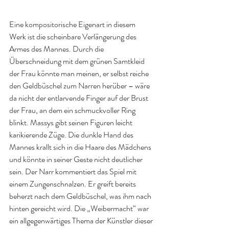
Eine kompositorische Eigenart in diesem 
Werk ist die scheinbare Verlängerung des 
Armes des Mannes. Durch die 
Überschneidung mit dem grünen Samtkleid 
der Frau könnte man meinen, er selbst reiche 
den Geldbüschel zum Narren herüber – wäre 
da nicht der entlarvende Finger auf der Brust 
der Frau, an dem ein schmuckvoller Ring 
blinkt. Massys gibt seinen Figuren leicht 
karikierende Züge. Die dunkle Hand des 
Mannes krallt sich in die Haare des Mädchens 
und könnte in seiner Geste nicht deutlicher 
sein. Der Narr kommentiert das Spiel mit 
einem Zungenschnalzen. Er greift bereits 
beherzt nach dem Geldbüschel, was ihm nach 
hinten gereicht wird. Die „Weibermacht“ war 
ein allgegenwärtiges Thema der Künstler dieser 