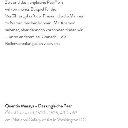
Zeit und das „ungleiche Paar“ ein 
willkommenes Beispiel für die 
Verführungskraft der Frauen, die die Männer 
zu Narren machen können. Mit Abstand 
seltener, aber dennoch vorhanden finden wir 
– unter anderem bei Cranach – die 
Rollenverteilung auch vice versa.  
Quentin Massys - Das ungleiche Paar
Öl auf Leinwand, 1520 - 1525, 43,2 x 63 
cm, National Gallery of Art in Washington DC