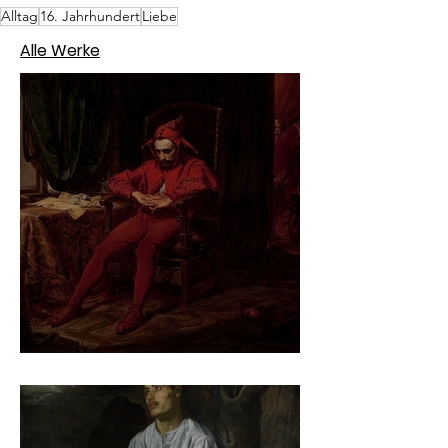
Alltag
16. Jahrhundert
Liebe
Alle Werke
Jan Matejko – Stańczyk