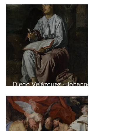
Diego Velázquez - Johannes
auf Patmos