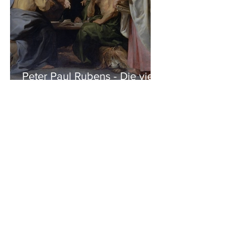
Peter Paul Rubens - Die vier
Evangelisten