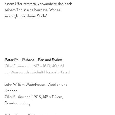
einem Ufer verstarb, verwandelte sich nach 
seinem Tod in eine Narzisse. War es 
womöglich an dieser Stelle? 
Peter Paul Rubens - Pan und Syrinx
Öl auf Leinwand, 1617 - 1619, 40 × 61 
cm, Museumslandschaft Hessen in Kassel
John William Waterhouse - Apollon und 
Daphne
Öl auf Leinwand, 1908, 145 x 112 cm, 
Privatsammlung