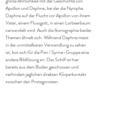
große Ähnlichkeit mit der Geschichte von 
Apollon und Daphne, bei der die Nymphe 
Daphne auf der Flucht vor Apollon von ihrem 
Vater, einem Flussgott, in einen Lorbeerbaum 
verwandelt wird. Auch die Ikonographie beider 
Themen ähnelt sich. Während Daphne meist 
in der unmittelbaren Verwandlung zu sehen 
ist, bot sich für die Pan / Syrinx-Gruppe eine 
andere Bildlösung an: Das Schilf ist hier 
bereits aus dem Boden geschossen und 
verhindert jeglichen direkten Körperkontakt 
zwischen den Protagonisten. ​