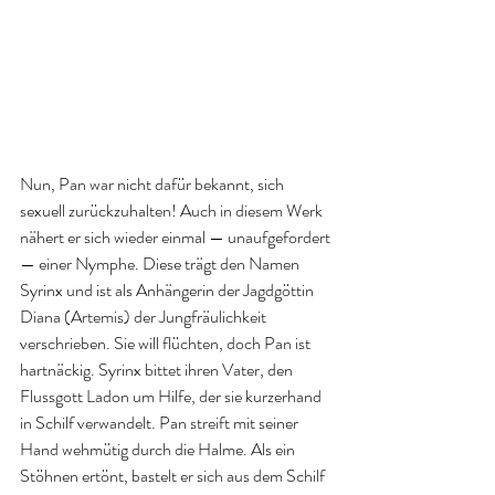
Nun, Pan war nicht dafür bekannt, sich 
sexuell zurückzuhalten! Auch in diesem Werk 
nähert er sich wieder einmal — unaufgefordert 
— einer Nymphe. Diese trägt den Namen 
Syrinx und ist als Anhängerin der Jagdgöttin 
Diana (Artemis) der Jungfräulichkeit 
verschrieben. Sie will flüchten, doch Pan ist 
hartnäckig. Syrinx bittet ihren Vater, den 
Flussgott Ladon um Hilfe, der sie kurzerhand 
in Schilf verwandelt. Pan streift mit seiner 
Hand wehmütig durch die Halme. Als ein 
Stöhnen ertönt, bastelt er sich aus dem Schilf 