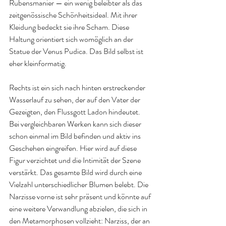
Rubensmanier — ein wenig beleibter als das 
zeitgenössische Schönheitsideal. Mit ihrer 
Kleidung bedeckt sie ihre Scham. Diese 
Haltung orientiert sich womöglich an der 
Statue der Venus Pudica. Das Bild selbst ist 
eher kleinformatig.
Rechts ist ein sich nach hinten erstreckender 
Wasserlauf zu sehen, der auf den Vater der 
Gezeigten, den Flussgott Ladon hindeutet. 
Bei vergleichbaren Werken kann sich dieser 
schon einmal im Bild befinden und aktiv ins 
Geschehen eingreifen. Hier wird auf diese 
Figur verzichtet und die Intimität der Szene 
verstärkt. Das gesamte Bild wird durch eine 
Vielzahl unterschiedlicher Blumen belebt. Die 
Narzisse vorne ist sehr präsent und könnte auf 
eine weitere Verwandlung abzielen, die sich in 
den Metamorphosen vollzieht: Narziss, der an 