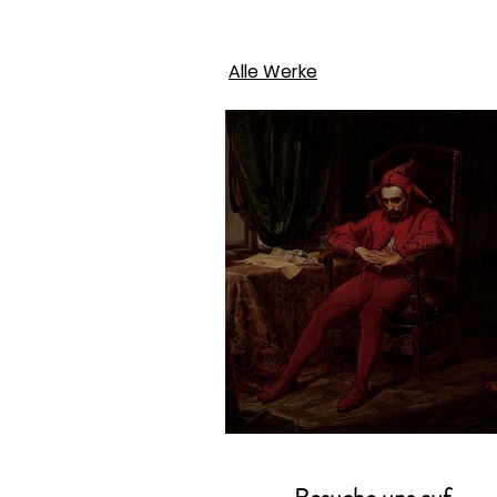
Alle Werke
Jan Matejko – Stań