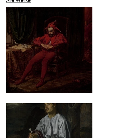
Alle Werke
Jan Matejko – Stańczyk