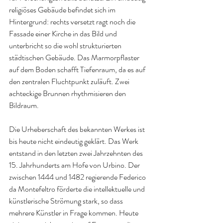
religiöses Gebäude befindet sich im 
Hintergrund: rechts versetzt ragt noch die 
Fassade einer Kirche in das Bild und 
unterbricht so die wohl strukturierten 
städtischen Gebäude. Das Marmorpflaster 
auf dem Boden schafft Tiefenraum, da es auf 
den zentralen Fluchtpunkt zuläuft. Zwei 
achteckige Brunnen rhythmisieren den 
Bildraum.
Die Urheberschaft des bekannten Werkes ist 
bis heute nicht eindeutig geklärt. Das Werk 
entstand in den letzten zwei Jahrzehnten des 
15. Jahrhunderts am Hofe von Urbino. Der 
zwischen 1444 und 1482 regierende Federico 
da Montefeltro förderte die intellektuelle und 
künstlerische Strömung stark, so dass 
mehrere Künstler in Frage kommen. Heute 