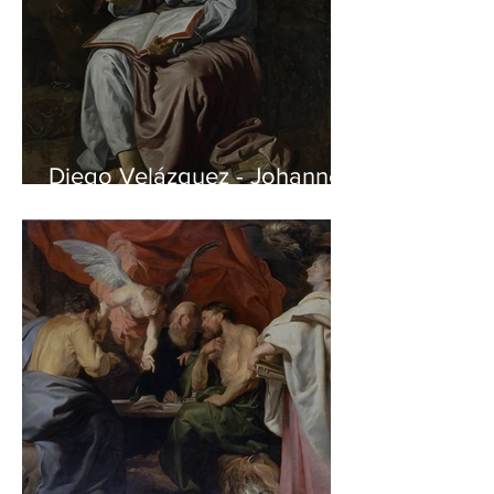
Diego Velázquez - Johannes
auf Patmos