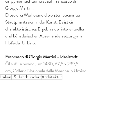
einigt man sich zumeist auf Francesco di 
Giorgio Martini.
Diese drei Werke sind die ersten bekannten 
Stadtphantasien in der Kunst. Es ist ein 
charakteristisches Ergebnis der intellektuellen 
und künstlerischen Auseinandersetzung am 
Hofe der Urbino.
Francesco di Giorgio Martini - Idealstadt
Öl auf Leinwand, um 1480, 67,5 x 239,5 
cm, Galleria Nazionale delle Marche in Urbino
Italien
15. Jahrhundert
Architektur