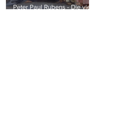
Peter Paul Rubens - Die vier
Evangelisten