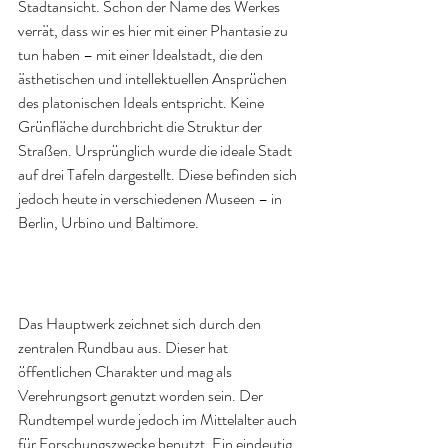
Stadtansicht. Schon der Name des Werkes 
verrät, dass wir es hier mit einer Phantasie zu 
tun haben – mit einer Idealstadt, die den 
ästhetischen und intellektuellen Ansprüchen 
des platonischen Ideals entspricht. Keine 
Grünfläche durchbricht die Struktur der 
Straßen. Ursprünglich wurde die ideale Stadt 
auf drei Tafeln dargestellt. Diese befinden sich 
jedoch heute in verschiedenen Museen – in 
Berlin, Urbino und Baltimore.
Das Hauptwerk zeichnet sich durch den 
zentralen Rundbau aus. Dieser hat 
öffentlichen Charakter und mag als 
Verehrungsort genutzt worden sein. Der 
Rundtempel wurde jedoch im Mittelalter auch 
für Forschungszwecke benutzt. Ein eindeutig 