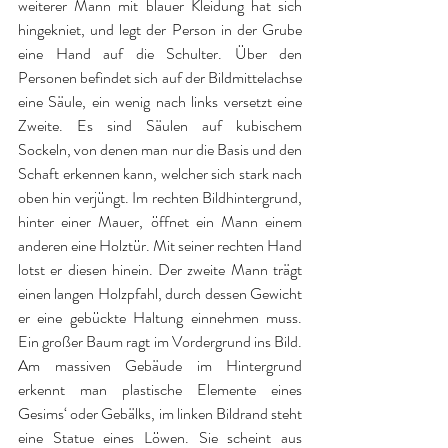
weiterer Mann mit blauer Kleidung hat sich 
hingekniet, und legt der Person in der Grube 
eine Hand auf die Schulter. Über den 
Personen befindet sich auf der Bildmittelachse 
eine Säule, ein wenig nach links versetzt eine 
Zweite. Es sind Säulen auf kubischem 
Sockeln, von denen man nur die Basis und den 
Schaft erkennen kann, welcher sich stark nach 
oben hin verjüngt. Im rechten Bildhintergrund, 
hinter einer Mauer, öffnet ein Mann einem 
anderen eine Holztür. Mit seiner rechten Hand 
lotst er diesen hinein. Der zweite Mann trägt 
einen langen Holzpfahl, durch dessen Gewicht 
er eine gebückte Haltung einnehmen muss. 
Ein großer Baum ragt im Vordergrund ins Bild. 
Am massiven Gebäude im Hintergrund 
erkennt man plastische Elemente eines 
Gesims‘ oder Gebälks, im linken Bildrand steht 
eine Statue eines Löwen. Sie scheint aus 