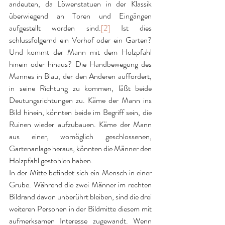
andeuten, da Löwenstatuen in der Klassik 
überwiegend an Toren und Eingängen 
aufgestellt worden sind.
[2]
 Ist dies 
schlussfolgernd ein Vorhof oder ein Garten? 
Und kommt der Mann mit dem Holzpfahl 
hinein oder hinaus? Die Handbewegung des 
Mannes in Blau, der den Anderen auffordert, 
in seine Richtung zu kommen, läßt beide 
Deutungsrichtungen zu. Käme der Mann ins 
Bild hinein, könnten beide im Begriff sein, die 
Ruinen wieder aufzubauen. Käme der Mann 
aus einer, womöglich geschlossenen, 
Gartenanlage heraus, könnten die Männer den 
Holzpfahl gestohlen haben. 
In der Mitte befindet sich ein Mensch in einer 
Grube. Während die zwei Männer im rechten 
Bildrand davon unberührt bleiben, sind die drei 
weiteren Personen in der Bildmitte diesem mit 
aufmerksamen Interesse zugewandt. Wenn 