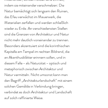
indem sie miteinander verschmelzen: Die 
Natur bemächtigt sich langsam den Ruinen, 
das Efeu verwächst im Mauerwerk, die 
Materialien zerfallen und werden schließlich 
wieder zu Erde. An verschiedensten Stellen 
sind die Grenzen von Architektur und Natur 
nicht mehr deutlich voneinander zu trennen. 
Besonders akzentuiert sind die korinthischen 
Kapitelle am Tempel im rechten Bildrand, die 
an Akanthusblätter erinnern sollen, und in 
diesem Falle - als Naturzitat - optisch und 
metaphorisch zwischen Architektur und 
Natur vermitteln. Nicht umsonst kann man 
den Begriff „Architekturlandschaft“ mit einem 
solchen Gemälde in Verbindung bringen, 
verbindet es doch Architektur und Landschaft 
auf solch raffinierte Weise. 