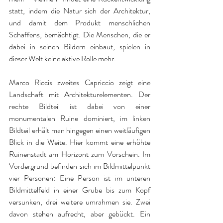
statt, indem die Natur sich der Architektur, 
und damit dem Produkt menschlichen 
Schaffens, bemächtigt. Die Menschen, die er 
dabei in seinen Bildern einbaut, spielen in 
dieser Welt keine aktive Rolle mehr. 
Marco Riccis zweites Capriccio zeigt eine 
Landschaft mit Architekturelementen. Der 
rechte Bildteil ist dabei von einer 
monumentalen Ruine dominiert, im linken 
Bildteil erhält man hingegen einen weitläufigen 
Blick in die Weite. Hier kommt eine erhöhte 
Ruinenstadt am Horizont zum Vorschein. Im 
Vordergrund befinden sich im Bildmittelpunkt 
vier Personen: Eine Person ist im unteren 
Bildmittelfeld in einer Grube bis zum Kopf 
versunken, drei weitere umrahmen sie. Zwei 
davon stehen aufrecht, aber gebückt. Ein 