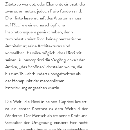
Zitate verwendet, oder Elemente einbaut, die 
zwar so anmuten, jedoch frei erfunden sind. 
Die Hinterlassenschaft des Altertums muss 
auf Ricci wie eine unerschöpfliche 
Inspirationsquelle gewirkt haben, denn 
zumindest kreiert Ricci keine phantastische 
Architektur; seine Architekturen sind 
vorstellbar.  Es wäre möglich, dass Ricci mit 
seinen Ruinencapricci die Vergänglichkeit der 
Antike, „des Schönen“ darstellen wollte, die 
bis zum 18. Jahrhundert unangefochten als 
der Höhepunkt der menschlichen 
Entwicklung angesehen wurde.
Die Welt, die Ricci in seinen Capricci kreiert, 
ist ein echter Kontrast zu dem Weltbild der 
Moderne. Der Mensch als treibende Kraft und 
Gestalter der Umgebung existiert hier nicht 
mehr - vielmehr findet eine Rückentwicklung 