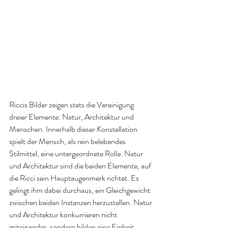
Riccis Bilder zeigen stets die Vereinigung 
dreier Elemente: Natur, Architektur und 
Menschen. Innerhalb dieser Konstellation 
spielt der Mensch, als rein belebendes 
Stilmittel, eine untergeordnete Rolle. Natur 
und Architektur sind die beiden Elemente, auf 
die Ricci sein Hauptaugenmerk richtet. Es 
gelingt ihm dabei durchaus, ein Gleichgewicht 
zwischen beiden Instanzen herzustellen. Natur 
und Architektur konkurrieren nicht 
miteinander, sondern bilden eine Einheit, 