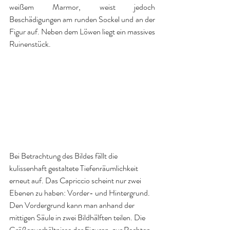
weißem Marmor, weist jedoch 
Beschädigungen am runden Sockel und an der 
Figur auf. Neben dem Löwen liegt ein massives 
Ruinenstück. 
Bei Betrachtung des Bildes fällt die 
kulissenhaft gestaltete Tiefenräumlichkeit 
erneut auf. Das Capriccio scheint nur zwei 
Ebenen zu haben: Vorder- und Hintergrund. 
Den Vordergrund kann man anhand der 
mittigen Säule in zwei Bildhälften teilen. Die 
Größenverhältnisse der Figuren, zur Rechten 