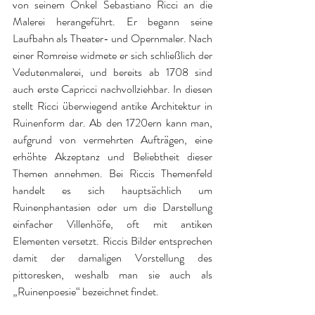
von seinem Onkel Sebastiano Ricci an die 
Malerei herangeführt. Er begann seine 
Laufbahn als Theater- und Opernmaler. Nach 
einer Romreise widmete er sich schließlich der 
Vedutenmalerei, und bereits ab 1708 sind 
auch erste Capricci nachvollziehbar. In diesen 
stellt Ricci überwiegend antike Architektur in 
Ruinenform dar. Ab den 1720ern kann man, 
aufgrund von vermehrten Aufträgen, eine 
erhöhte Akzeptanz und Beliebtheit dieser 
Themen annehmen. Bei Riccis Themenfeld 
handelt es sich hauptsächlich um 
Ruinenphantasien oder um die Darstellung 
einfacher Villenhöfe, oft mit antiken 
Elementen versetzt. Riccis Bilder entsprechen 
damit der damaligen Vorstellung des 
pittoresken, weshalb man sie auch als 
„Ruinenpoesie“ bezeichnet findet.