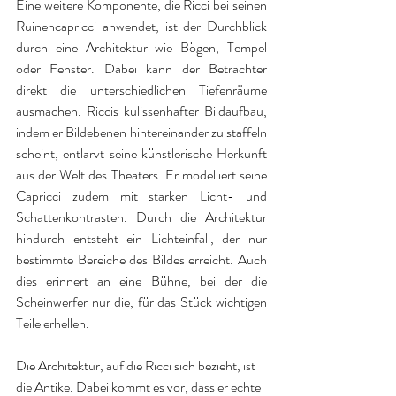
Eine weitere Komponente, die Ricci bei seinen 
Ruinencapricci anwendet, ist der Durchblick 
durch eine Architektur wie Bögen, Tempel 
oder Fenster. Dabei kann der Betrachter 
direkt die unterschiedlichen Tiefenräume 
ausmachen. Riccis kulissenhafter Bildaufbau, 
indem er Bildebenen hintereinander zu staffeln 
scheint, entlarvt seine künstlerische Herkunft 
aus der Welt des Theaters. Er modelliert seine 
Capricci zudem mit starken Licht- und 
Schattenkontrasten. Durch die Architektur 
hindurch entsteht ein Lichteinfall, der nur 
bestimmte Bereiche des Bildes erreicht. Auch 
dies erinnert an eine Bühne, bei der die 
Scheinwerfer nur die, für das Stück wichtigen 
Teile erhellen. 
Die Architektur, auf die Ricci sich bezieht, ist 
die Antike. Dabei kommt es vor, dass er echte 