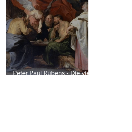
Peter Paul Rubens - Die vier
Evangelisten