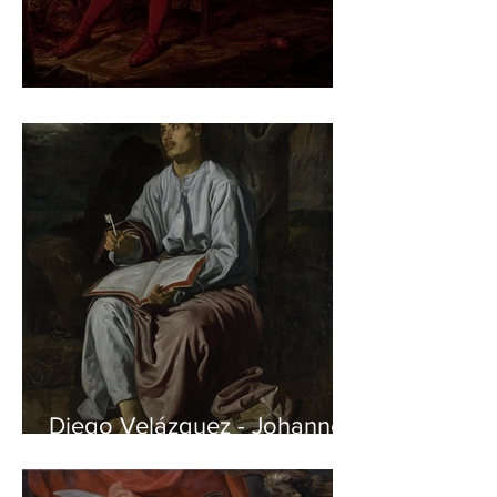
Jan Matejko – Stańczyk
Diego Velázquez - Johannes
auf Patmos