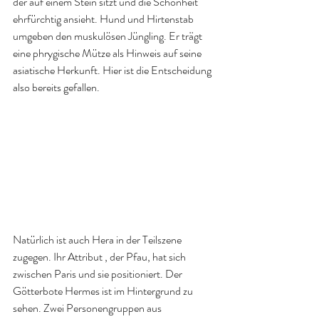
der auf einem Stein sitzt und die Schönheit 
ehrfürchtig ansieht. Hund und Hirtenstab 
umgeben den muskulösen Jüngling. Er trägt 
eine phrygische Mütze als Hinweis auf seine 
asiatische Herkunft. Hier ist die Entscheidung 
also bereits gefallen. 
Natürlich ist auch Hera in der Teilszene 
zugegen. Ihr Attribut , der Pfau, hat sich 
zwischen Paris und sie positioniert. Der 
Götterbote Hermes ist im Hintergrund zu 
sehen. Zwei Personengruppen aus 