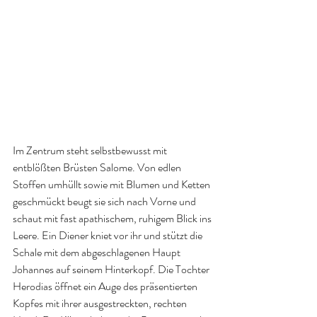
Im Zentrum steht selbstbewusst mit 
entblößten Brüsten Salome. Von edlen 
Stoffen umhüllt sowie mit Blumen und Ketten 
geschmückt beugt sie sich nach Vorne und 
schaut mit fast apathischem, ruhigem Blick ins 
Leere. Ein Diener kniet vor ihr und stützt die 
Schale mit dem abgeschlagenen Haupt 
Johannes auf seinem Hinterkopf. Die Tochter 
Herodias öffnet ein Auge des präsentierten 
Kopfes mit ihrer ausgestreckten, rechten 