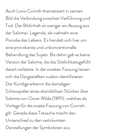
Auch Lovis Corinth thematisiert in seinem 
Bild die Verbindung zwischen Verführung und 
Tod. Der Bildinhalt ist weniger ein Auszug aus 
der Salome- Legende, als vielmehr eine 
Parodie des Lebens. Es handelt sich hier um 
eine provokante und unkonventionelle 
Behandlung des Sujets. Bis dahin gab es keine 
Version der Salome, die das Sittlichkeitsgefühl 
derart verletzte. In der zweiten Fassung lassen 
sich die Dargestellten zudem identifizieren. 
Der Kundige erkennt die damaligen 
Schauspieler eines skandalösen Stückes über 
Salome von Oscar Wilde (1891), welches als 
Vorlage für die zweite Fassung von Corinth 
gilt. Gerade diese Tatsache macht den 
Unterschied zu den verträumten 
Darstellungen der Symbolisten aus.