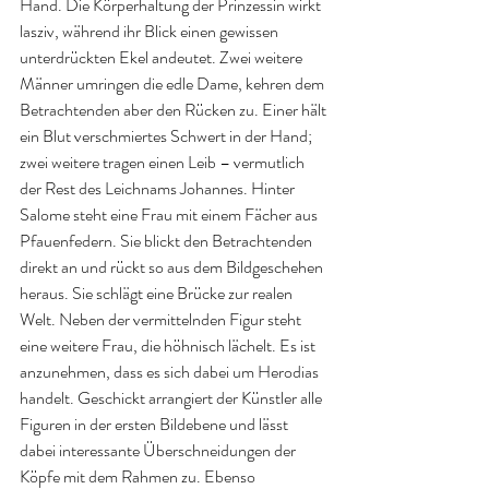
Hand. Die Körperhaltung der Prinzessin wirkt 
lasziv, während ihr Blick einen gewissen 
unterdrückten Ekel andeutet. Zwei weitere 
Männer umringen die edle Dame, kehren dem 
Betrachtenden aber den Rücken zu. Einer hält 
ein Blut verschmiertes Schwert in der Hand; 
zwei weitere tragen einen Leib – vermutlich 
der Rest des Leichnams Johannes. Hinter 
Salome steht eine Frau mit einem Fächer aus 
Pfauenfedern. Sie blickt den Betrachtenden 
direkt an und rückt so aus dem Bildgeschehen 
heraus. Sie schlägt eine Brücke zur realen 
Welt. Neben der vermittelnden Figur steht 
eine weitere Frau, die höhnisch lächelt. Es ist 
anzunehmen, dass es sich dabei um Herodias 
handelt. Geschickt arrangiert der Künstler alle 
Figuren in der ersten Bildebene und lässt 
dabei interessante Überschneidungen der 
Köpfe mit dem Rahmen zu. Ebenso 