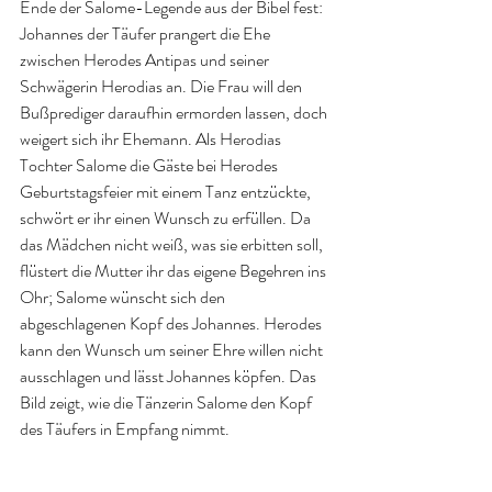
Ende der Salome-Legende aus der Bibel fest: 
Johannes der Täufer prangert die Ehe 
zwischen Herodes Antipas und seiner 
Schwägerin Herodias an. Die Frau will den 
Bußprediger daraufhin ermorden lassen, doch 
weigert sich ihr Ehemann. Als Herodias 
Tochter Salome die Gäste bei Herodes 
Geburtstagsfeier mit einem Tanz entzückte, 
schwört er ihr einen Wunsch zu erfüllen. Da 
das Mädchen nicht weiß, was sie erbitten soll, 
flüstert die Mutter ihr das eigene Begehren ins 
Ohr; Salome wünscht sich den 
abgeschlagenen Kopf des Johannes. Herodes 
kann den Wunsch um seiner Ehre willen nicht 
ausschlagen und lässt Johannes köpfen. Das 
Bild zeigt, wie die Tänzerin Salome den Kopf 
des Täufers in Empfang nimmt.