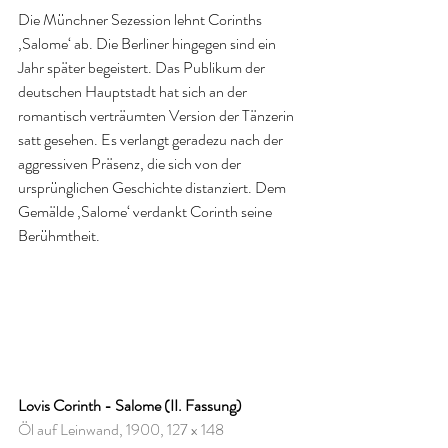
Die Münchner Sezession lehnt Corinths 
‚Salome‘ ab. Die Berliner hingegen sind ein 
Jahr später begeistert. Das Publikum der 
deutschen Hauptstadt hat sich an der 
romantisch verträumten Version der Tänzerin 
satt gesehen. Es verlangt geradezu nach der 
aggressiven Präsenz, die sich von der 
ursprünglichen Geschichte distanziert. Dem 
Gemälde ‚Salome‘ verdankt Corinth seine 
Berühmtheit.
Lovis Corinth - Salome (II. Fassung)
Öl auf Leinwand, 1900, 127 x 148 