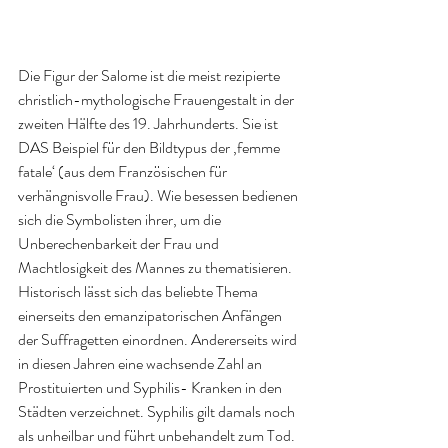
Die Figur der Salome ist die meist rezipierte 
christlich-mythologische Frauengestalt in der 
zweiten Hälfte des 19. Jahrhunderts. Sie ist 
DAS Beispiel für den Bildtypus der ‚femme 
fatale‘ (aus dem Französischen für 
verhängnisvolle Frau). Wie besessen bedienen 
sich die Symbolisten ihrer, um die 
Unberechenbarkeit der Frau und 
Machtlosigkeit des Mannes zu thematisieren. 
Historisch lässt sich das beliebte Thema 
einerseits den emanzipatorischen Anfängen 
der Suffragetten einordnen. Andererseits wird 
in diesen Jahren eine wachsende Zahl an 
Prostituierten und Syphilis- Kranken in den 
Städten verzeichnet. Syphilis gilt damals noch 
als unheilbar und führt unbehandelt zum Tod.