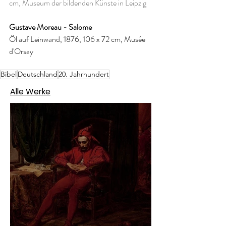
cm, Museum der bildenden Künste in Leipzig
Gustave Moreau - Salome 
Öl auf Leinwand, 1876, 106 x 72 cm, Musée 
d'Orsay
Bibel
Deutschland
20. Jahrhundert
Alle Werke