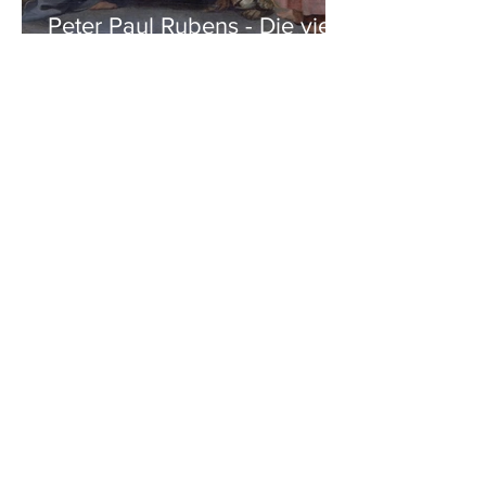
Peter Paul Rubens - Die vier
Evangelisten