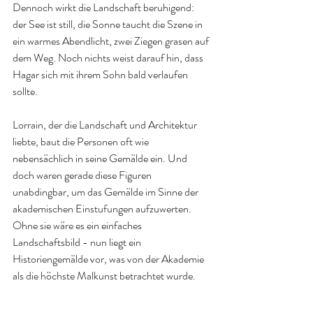
Dennoch wirkt die Landschaft beruhigend: 
der See ist still, die Sonne taucht die Szene in 
ein warmes Abendlicht, zwei Ziegen grasen auf 
dem Weg. Noch nichts weist darauf hin, dass 
Hagar sich mit ihrem Sohn bald verlaufen 
sollte.
Lorrain, der die Landschaft und Architektur 
liebte, baut die Personen oft wie 
nebensächlich in seine Gemälde ein. Und 
doch waren gerade diese Figuren 
unabdingbar, um das Gemälde im Sinne der 
akademischen Einstufungen aufzuwerten. 
Ohne sie wäre es ein einfaches 
Landschaftsbild - nun liegt ein 
Historiengemälde vor, was von der Akademie 
als die höchste Malkunst betrachtet wurde.