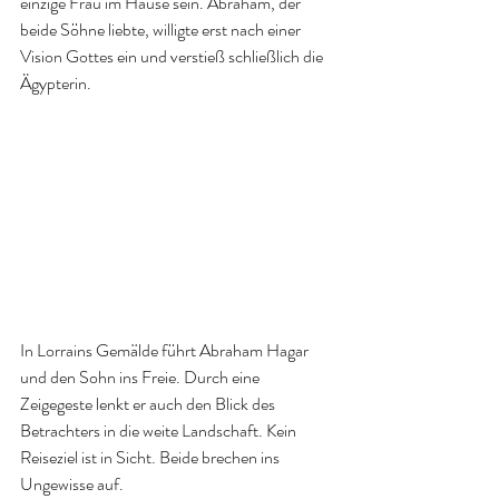
einzige Frau im Hause sein. Abraham, der 
beide Söhne liebte, willigte erst nach einer 
Vision Gottes ein und verstieß schließlich die 
Ägypterin.
In Lorrains Gemälde führt Abraham Hagar 
und den Sohn ins Freie. Durch eine 
Zeigegeste lenkt er auch den Blick des 
Betrachters in die weite Landschaft. Kein 
Reiseziel ist in Sicht. Beide brechen ins 
Ungewisse auf.