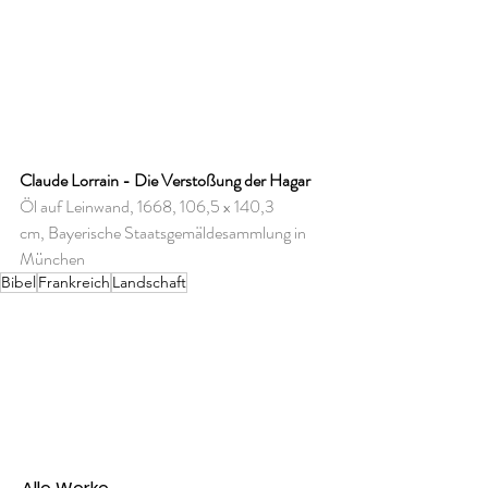
Claude Lorrain - Die Verstoßung der Hagar
Öl auf Leinwand, 1668, 106,5 x 140,3 
cm, Bayerische Staatsgemäldesammlung in 
München
Bibel
Frankreich
Landschaft