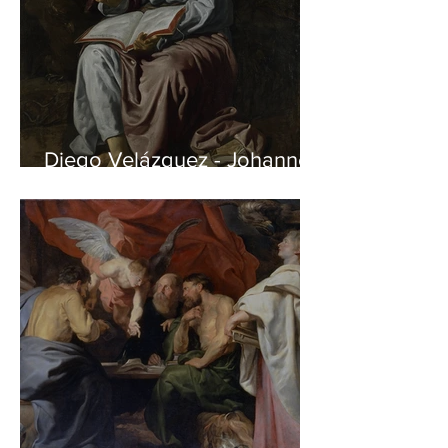
Diego Velázquez - Johannes
auf Patmos