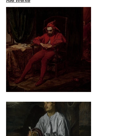
Alle Werke
Jan Matejko – Stańczyk