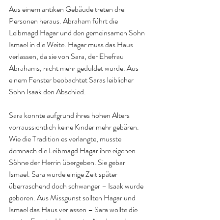
Aus einem antiken Gebäude treten drei 
Personen heraus. Abraham führt die 
Leibmagd Hagar und den gemeinsamen Sohn 
Ismael in die Weite. Hagar muss das Haus 
verlassen, da sie von Sara, der Ehefrau 
Abrahams, nicht mehr geduldet wurde. Aus 
einem Fenster beobachtet Saras leiblicher 
Sohn Isaak den Abschied.
Sara konnte aufgrund ihres hohen Alters 
vorraussichtlich keine Kinder mehr gebären. 
Wie die Tradition es verlangte, musste 
demnach die Leibmagd Hagar ihre eigenen 
Söhne der Herrin übergeben. Sie gebar 
Ismael. Sara wurde einige Zeit später 
überraschend doch schwanger – Isaak wurde 
geboren. Aus Missgunst sollten Hagar und 
Ismael das Haus verlassen – Sara wollte die 