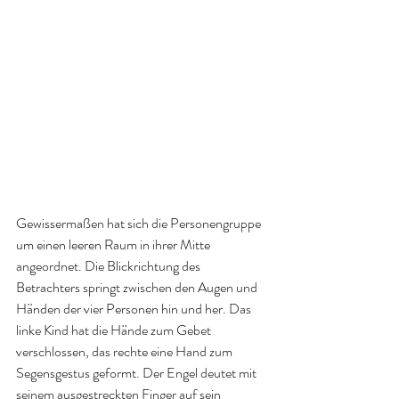
Gewissermaßen hat sich die Personengruppe 
um einen leeren Raum in ihrer Mitte 
angeordnet. Die Blickrichtung des 
Betrachters springt zwischen den Augen und 
Händen der vier Personen hin und her. Das 
linke Kind hat die Hände zum Gebet 
verschlossen, das rechte eine Hand zum 
Segensgestus geformt. Der Engel deutet mit 
seinem ausgestreckten Finger auf sein 