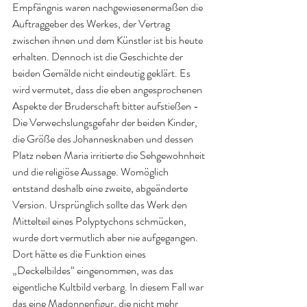
Empfängnis waren nachgewiesenermaßen die 
Auftraggeber des Werkes, der Vertrag 
zwischen ihnen und dem Künstler ist bis heute 
erhalten. Dennoch ist die Geschichte der 
beiden Gemälde nicht eindeutig geklärt. Es 
wird vermutet, dass die eben angesprochenen 
Aspekte der Bruderschaft bitter aufstießen - 
Die Verwechslungsgefahr der beiden Kinder, 
die Größe des Johannesknaben und dessen 
Platz neben Maria irritierte die Sehgewohnheit 
und die religiöse Aussage. Womöglich 
entstand deshalb eine zweite, abgeänderte 
Version. Ursprünglich sollte das Werk den 
Mittelteil eines Polyptychons schmücken, 
wurde dort vermutlich aber nie aufgegangen. 
Dort hätte es die Funktion eines 
„Deckelbildes“ eingenommen, was das 
eigentliche Kultbild verbarg. In diesem Fall war 
das eine Madonnenfigur, die nicht mehr 