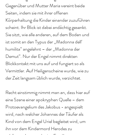
Gegenüber und Mutter Maria vereint beide 
Seiten, indem sie mit ihrer offenen 
Körperhaltung die Kinder einander zuzuführen 
scheint. Ihr Blick ist dabei andächtig gesenkt. 
Sie sitzt, wie alle anderen, auf dem Boden und 
ist somit an den Typus der „Madonna dell‘ 
humilita“ angelehnt – der „Madonna der 
Demut“. Nur der Engel nimmt direkten 
Blickkontakt mit uns auf und fungiert so als 
Vermittler. Auf Heiligenscheine wurde, wie zu 
der Zeit langsam üblich wurde, verzichtet.
Recht einstimmig nimmt man an, dass hier auf 
eine Szene einer apokryphen Quelle – dem 
Protoevangelium des Jakobus - angespielt 
wird, nach welcher Johannes der Täufer als 
Kind von dem Engel Uriel begleitet wird, um 
ihn vor dem Kindermord Herodes zu 