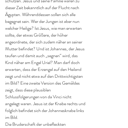
schützen. Jesus und seine Familie waren zu 
dieser Zeit bekanntlich auf der Flucht nach 
Ägypten. Währenddessen sollen sich alle 
begegnet sein. Wer der Jungen ist aber nun 
welcher Heilige? Ist Jesus, wie man erwarten 
sollte, der etwas Größere, der höher 
angeordnete, der sich zudem näher an seiner 
Mutter befindet? Und ist Johannes, der Jesus 
taufen und damit auch „segnen“ wird, das 
Kind näher am Engel Uriel? Man darf doch 
erwarten, dass der Erzengel auf den Heiland 
zeigt und nicht etwa auf den Drittwichtigsten 
im Bild? Eine zweite Version des Gemäldes 
zeigt, dass diese plausiblen 
Schlussfolgerungen von da Vinci nicht 
angelegt waren. Jesus ist der Knabe rechts und 
folglich befindet sich der Johannesknabe links 
im Bild.
Die Bruderschaft der unbefleckten 