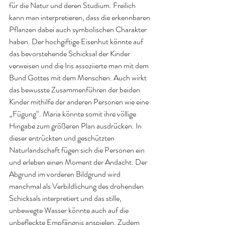
für die Natur und deren Studium. Freilich 
kann man interpretieren, dass die erkennbaren 
Pflanzen dabei auch symbolischen Charakter 
haben. Der hochgiftige Eisenhut könnte auf 
das bevorstehende Schicksal der Kinder 
verweisen und die Iris assoziierte man mit dem 
Bund Gottes mit dem Menschen. Auch wirkt 
das bewusste Zusammenführen der beiden 
Kinder mithilfe der anderen Personen wie eine 
„Fügung“. Maria könnte somit ihre völlige 
Hingabe zum größeren Plan ausdrücken. In 
dieser entrückten und geschützten 
Naturlandschaft fügen sich die Personen ein 
und erleben einen Moment der Andacht. Der 
Abgrund im vorderen Bildgrund wird 
manchmal als Verbildlichung des drohenden 
Schicksals interpretiert und das stille, 
unbewegte Wasser könnte auch auf die 
unbefleckte Empfängnis anspielen. Zudem 