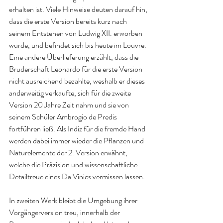
erhalten ist. Viele Hinweise deuten darauf hin, 
dass die erste Version bereits kurz nach 
seinem Entstehen von Ludwig XII. erworben 
wurde, und befindet sich bis heute im Louvre. 
Eine andere Überlieferung erzählt, dass die 
Bruderschaft Leonardo für die erste Version 
nicht ausreichend bezahlte, weshalb er dieses 
anderweitig verkaufte, sich für die zweite 
Version 20 Jahre Zeit nahm und sie von 
seinem Schüler Ambrogio de Predis 
fortführen ließ. Als Indiz für die fremde Hand 
werden dabei immer wieder die Pflanzen und 
Naturelemente der 2. Version erwähnt, 
welche die Präzision und wissenschaftliche 
Detailtreue eines Da Vinics vermissen lassen.
In zweiten Werk bleibt die Umgebung ihrer 
Vorgängerversion treu, innerhalb der 