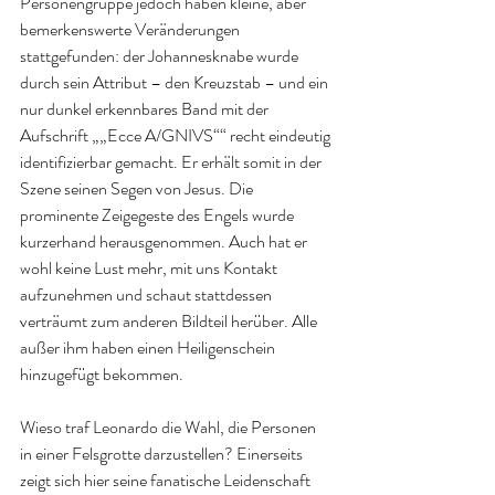
Personengruppe jedoch haben kleine, aber 
bemerkenswerte Veränderungen 
stattgefunden: der Johannesknabe wurde 
durch sein Attribut – den Kreuzstab – und ein 
nur dunkel erkennbares Band mit der 
Aufschrift „„Ecce A/GNIVS““ recht eindeutig 
identifizierbar gemacht. Er erhält somit in der 
Szene seinen Segen von Jesus. Die 
prominente Zeigegeste des Engels wurde 
kurzerhand herausgenommen. Auch hat er 
wohl keine Lust mehr, mit uns Kontakt 
aufzunehmen und schaut stattdessen 
verträumt zum anderen Bildteil herüber. Alle 
außer ihm haben einen Heiligenschein 
hinzugefügt bekommen.
Wieso traf Leonardo die Wahl, die Personen 
in einer Felsgrotte darzustellen? Einerseits 
zeigt sich hier seine fanatische Leidenschaft 