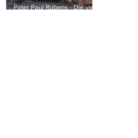
Peter Paul Rubens - Die vier
Evangelisten