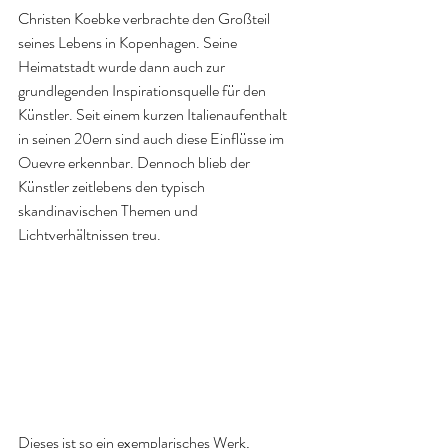
Christen Koebke verbrachte den Großteil 
seines Lebens in Kopenhagen. Seine 
Heimatstadt wurde dann auch zur 
grundlegenden Inspirationsquelle für den 
Künstler. Seit einem kurzen Italienaufenthalt 
in seinen 20ern sind auch diese Einflüsse im 
Ouevre erkennbar. Dennoch blieb der 
Künstler zeitlebens den typisch 
skandinavischen Themen und 
Lichtverhältnissen treu.
Dieses ist so ein exemplarisches Werk, 