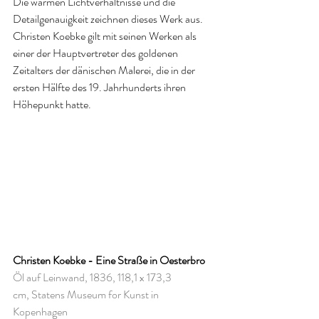
Die warmen Lichtverhältnisse und die 
Detailgenauigkeit zeichnen dieses Werk aus. 
Christen Koebke gilt mit seinen Werken als 
einer der Hauptvertreter des goldenen 
Zeitalters der dänischen Malerei, die in der 
ersten Hälfte des 19. Jahrhunderts ihren 
Höhepunkt hatte.
Christen Koebke - Eine Straße in Oesterbro
Öl auf Leinwand, 1836, 118,1 x 173,3 
cm, Statens Museum for Kunst in 
Kopenhagen