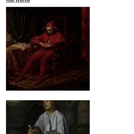
Alle Werke
Jan Matejko – Stańczyk