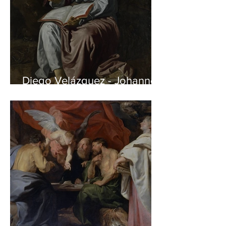
Diego Velázquez - Johannes
auf Patmos