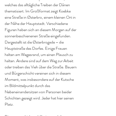
welches das alltägliche Treiben der Dänen 
thematisiert. Im Großformat zeigt Koebke 
eine Straße in Østerbro, einem kleinen Ort in 
der Nähe der Hauptstadt. Verschiedene 
Figuren haben sich an diesem Morgen auf der 
sonnenbeschienenen Straße eingefunden. 
Dargestellt ist die Østerbrogade – die 
Hauptstraße des Dorfes. Einige Frauen 
halten am Wegesrand, um einen Plausch zu 
halten. Andere sind auf dem Weg zur Arbeit 
oder treiben das Vieh über die Straße. Bauern 
und Bürgerschicht vereinen sich in diesem 
Moment, was insbesondere auf der Kutsche 
im Bildmittelpunkt durch das 
Nebeneinandersitzen von Personen beider 
Schichten gezeigt wird. Jeder hat hier seinen 
Platz.