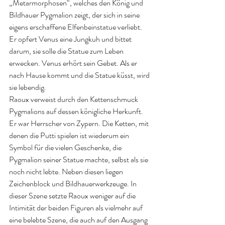
„Metarmorphosen“, welches den König und 
Bildhauer Pygmalion zeigt, der sich in seine 
eigens erschaffene Elfenbeinstatue verliebt. 
Er opfert Venus eine Jungkuh und bittet 
darum, sie solle die Statue zum Leben 
erwecken. Venus erhört sein Gebet. Als er 
nach Hause kommt und die Statue küsst, wird 
sie lebendig.
Raoux verweist durch den Kettenschmuck 
Pygmalions auf dessen königliche Herkunft. 
Er war Herrscher von Zypern. Die Ketten, mit 
denen die Putti spielen ist wiederum ein 
Symbol für die vielen Geschenke, die 
Pygmalion seiner Statue machte, selbst als sie 
noch nicht lebte. Neben diesen liegen 
Zeichenblock und Bildhauerwerkzeuge. In 
dieser Szene setzte Raoux weniger auf die 
Intimität der beiden Figuren als vielmehr auf 
eine belebte Szene, die auch auf den Ausgang 