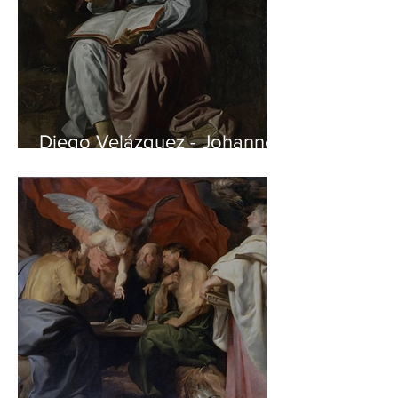
Diego Velázquez - Johannes
auf Patmos