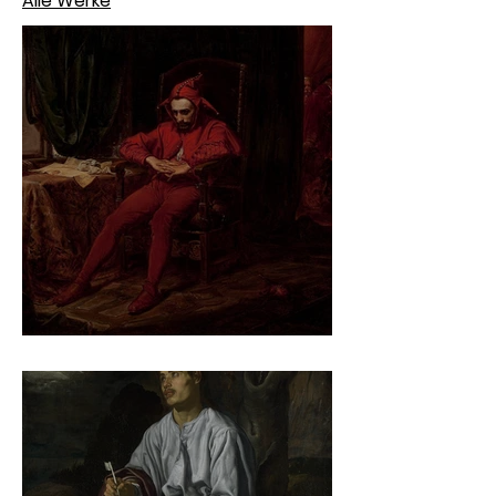
Alle Werke
Jan Matejko – Stańczyk