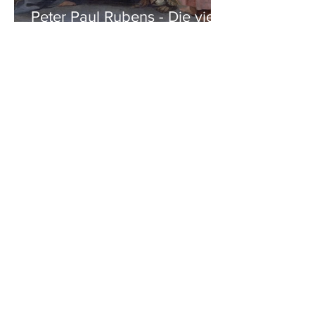
Peter Paul Rubens - Die vier
Evangelisten