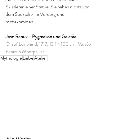
Skizzieren einer Statue. Sie haben nichts von 
dem Spektakel im Vordergrund 
mitbekommen. 
Jean Raoux - Pygmalion und Galatäa
Öl auf Leinwand, 1717, 134 × 100 cm, Musée 
Fabre in Montpellier
Mythologie
Liebe
Atelier