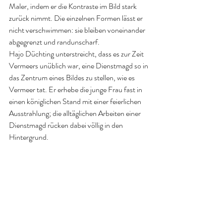
Maler, indem er die Kontraste im Bild stark 
zurück nimmt. Die einzelnen Formen lässt er 
nicht verschwimmen: sie bleiben voneinander 
abgegrenzt und randunscharf.
Hajo Düchting unterstreicht, dass es zur Zeit 
Vermeers unüblich war, eine Dienstmagd so in 
das Zentrum eines Bildes zu stellen, wie es 
Vermeer tat. Er erhebe die junge Frau fast in 
einen königlichen Stand mit einer feierlichen 
Ausstrahlung; die alltäglichen Arbeiten einer 
Dienstmagd rücken dabei völlig in den 
Hintergrund.