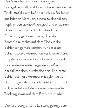
Die Ärmel bis über die Ellenbogen 
hochgekrempelt, steht sie hinter einem kleinen 
Tisch. Auf diesem befindet sich ein Stillleben 
aus irdenen Gefäßen, einem zweihenkligen 
Topf, in den sie die Milch gieß und einzelnen 
Brotstücken. Der aktuelle Stand der 
Forschung geht davon aus, dass die 
Brotstücke rechts auf dem Tisch in drei 
Schichten gemalt wurden: für die erste 
Schicht setzte Vermeer dickes Bleiweiß ein, 
trug darüber eine rötliche Lasur auf, durch 
welche die darunter liegenden weißen 
Farbklümpchen durchscheinen. Die letzte 
Schicht schloss Vermeer mit gelb-weißen 
Betonungen ab. Dieser Pointillismus findet 
sich ebenfalls auf dem linken blau-weißen 
Tonkrug sowie auf dem Brotkorb wieder.
Die fast fotografische Leistung gelingt dem 