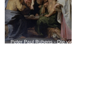
Peter Paul Rubens - Die vier
Evangelisten