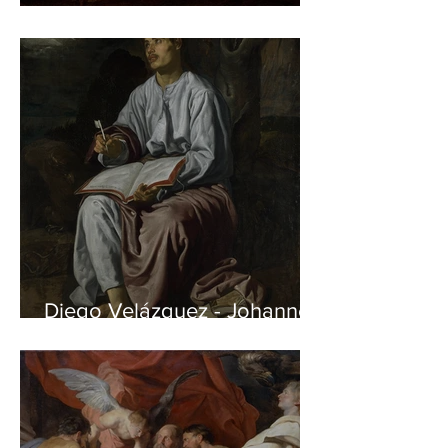
Jan Matejko – Stańczyk
Diego Velázquez - Johannes
auf Patmos