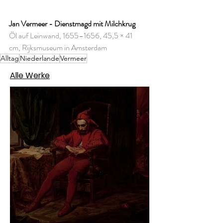
Jan Vermeer - Dienstmagd mit Milchkrug
Öl auf Leinwand, 1655–1656, 45,5 × 41 
cm, Rijksmuseum in Amsterdam
Alltag
Niederlande
Vermeer
Alle Werke