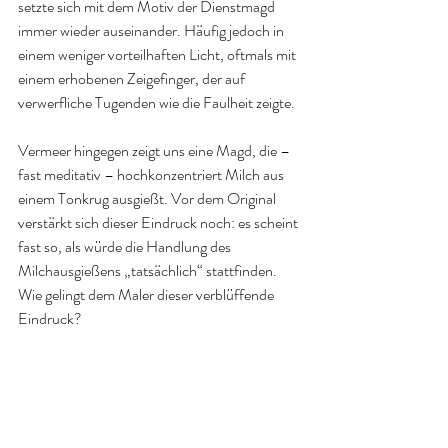
setzte sich mit dem Motiv der Dienstmagd 
immer wieder auseinander. Häufig jedoch in 
einem weniger vorteilhaften Licht, oftmals mit 
einem erhobenen Zeigefinger, der auf 
verwerfliche Tugenden wie die Faulheit zeigte.
Vermeer hingegen zeigt uns eine Magd, die – 
fast meditativ – hochkonzentriert Milch aus 
einem Tonkrug ausgießt. Vor dem Original 
verstärkt sich dieser Eindruck noch: es scheint 
fast so, als würde die Handlung des 
Milchausgießens „tatsächlich“ stattfinden. 
Wie gelingt dem Maler dieser verblüffende 
Eindruck?