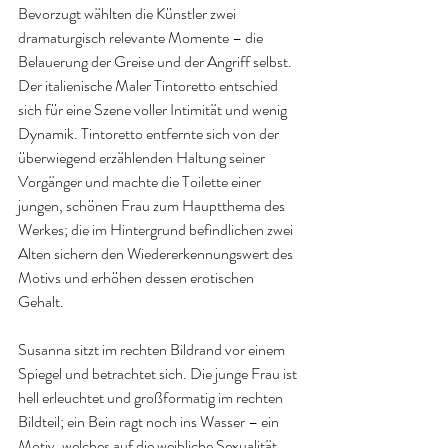
Bevorzugt wählten die Künstler zwei 
dramaturgisch relevante Momente – die 
Belauerung der Greise und der Angriff selbst. 
Der italienische Maler Tintoretto entschied 
sich für eine Szene voller Intimität und wenig 
Dynamik. Tintoretto entfernte sich von der 
überwiegend erzählenden Haltung seiner 
Vorgänger und machte die Toilette einer 
jungen, schönen Frau zum Hauptthema des 
Werkes; die im Hintergrund befindlichen zwei 
Alten sichern den Wiedererkennungswert des 
Motivs und erhöhen dessen erotischen 
Gehalt.
Susanna sitzt im rechten Bildrand vor einem 
Spiegel und betrachtet sich. Die junge Frau ist 
hell erleuchtet und großformatig im rechten 
Bildteil; ein Bein ragt noch ins Wasser – ein 
Motiv, welches auf die weibliche Sexualität 