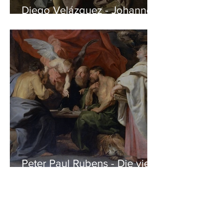
Diego Velázquez - Johannes
auf Patmos
Peter Paul Rubens - Die vier
Evangelisten