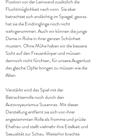
Position vor der Leinwand zusätzlich die 
Fluchtmöglichkeit nach vorn. Sie aber 
betrachtet sich andächtig im Spiegel; gewiss 
hat sie die Eindringlinge noch nicht 
wahrgenommen. Auch wir können die junge 
Dame in Ruhe in ihrer ganzen Schönheit 
mustern. Ohne Mühe haben wir die bessere 
Sicht auf den Frauenkörper und müssen 
dennoch nicht fürchten, für unsere Augenlust 
das gleiche Opfer bringen zu müssen wie die 
Alten.
Verstärkt wird das Spiel mit der 
Betrachterrolle noch durch den 
Autovoyeurismus Susannas. Mit dieser 
Darstellung entfernt sie sich von ihrer 
angestammten Rolle als fromme und prüde 
Ehefrau und stellt vielmehr ihre Eitelkeit und 
Sexualität zur Schau. Weiterhin brachte 