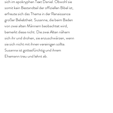
sich im apokryphen Text Daniel. Obwohl sie 
somit kein Bestandteil der offiziellen Bibel ist, 
erfreute sich das Thema in der Renaissance 
großer Beliebtheit. Susanne, die beim Baden 
von zwei alten Männern beobachtet wird, 
bemerkt diese nicht. Die zwei Alten nähern 
sich ihr und drohen, sie anzuschwärzen, wenn 
sie sich nicht mit ihnen vereinigen sollte. 
Susanna ist gottesfürchtig und ihrem 
Ehemann treu und lehnt ab.