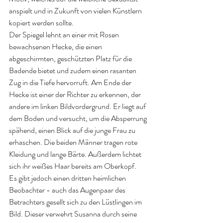
anspielt und in Zukunft von vielen Künstlern 
kopiert werden sollte.
Der Spiegel lehnt an einer mit Rosen 
bewachsenen Hecke, die einen 
abgeschirmten, geschützten Platz für die 
Badende bietet und zudem einen rasanten 
Zug in die Tiefe hervorruft. Am Ende der 
Hecke ist einer der Richter zu erkennen, der 
andere im linken Bildvordergrund. Er liegt auf 
dem Boden und versucht, um die Absperrung 
spähend, einen Blick auf die junge Frau zu 
erhaschen. Die beiden Männer tragen rote 
Kleidung und lange Bärte. Außerdem lichtet 
sich ihr weißes Haar bereits am Oberkopf.
Es gibt jedoch einen dritten heimlichen 
Beobachter - auch das Augenpaar des 
Betrachters gesellt sich zu den Lüstlingen im 
Bild. Dieser verwehrt Susanna durch seine 