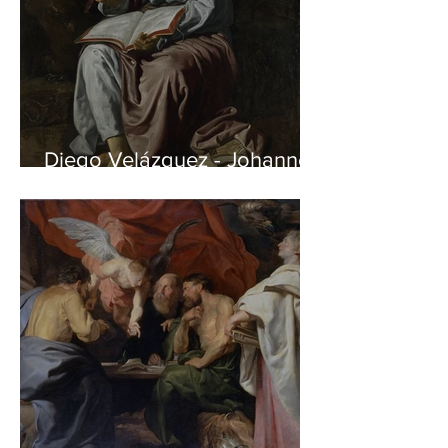
Diego Velázquez - Johannes
auf Patmos