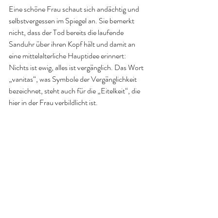
Eine schöne Frau schaut sich andächtig und 
selbstvergessen im Spiegel an. Sie bemerkt 
nicht, dass der Tod bereits die laufende 
Sanduhr über ihren Kopf hält und damit an 
eine mittelalterliche Hauptidee erinnert: 
Nichts ist ewig, alles ist vergänglich. Das Wort 
„vanitas“, was Symbole der Vergänglichkeit 
bezeichnet, steht auch für die „Eitelkeit“, die 
hier in der Frau verbildlicht ist.