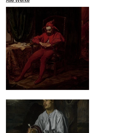
Alle Werke
Jan Matejko – Stańczyk