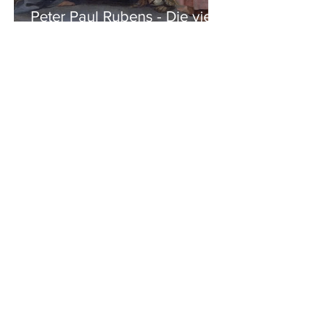
Peter Paul Rubens - Die vier
Evangelisten