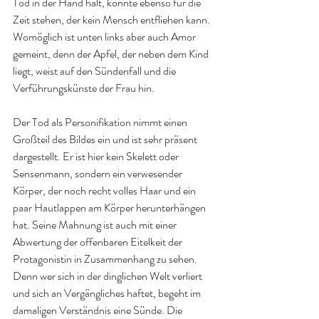
Tod in der Hand hält, könnte ebenso für die 
Zeit stehen, der kein Mensch entfliehen kann. 
Womöglich ist unten links aber auch Amor 
gemeint, denn der Apfel, der neben dem Kind 
liegt, weist auf den Sündenfall und die 
Verführungskünste der Frau hin.
Der Tod als Personifikation nimmt einen 
Großteil des Bildes ein und ist sehr präsent 
dargestellt. Er ist hier kein Skelett oder 
Sensenmann, sondern ein verwesender 
Körper, der noch recht volles Haar und ein 
paar Hautlappen am Körper herunterhängen 
hat. Seine Mahnung ist auch mit einer 
Abwertung der offenbaren Eitelkeit der 
Protagonistin in Zusammenhang zu sehen. 
Denn wer sich in der dinglichen Welt verliert 
und sich an Vergängliches haftet, begeht im 
damaligen Verständnis eine Sünde. Die 