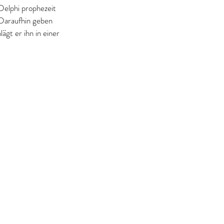
Delphi prophezeit 
Daraufhin geben 
gt er ihn in einer 