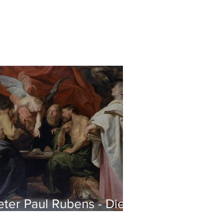
eter Paul Rubens - Die
ier Evangelisten