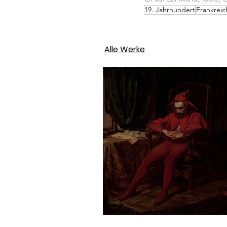
19. Jahrhundert
Frankreic
Alle Werke
Jan Matejko – Stań