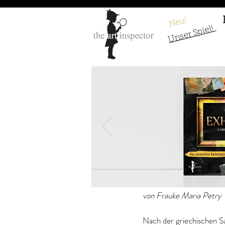
Neu!
Unser Spiel!
Gustave Moreau
von Frauke Maria Petry
Nach der griechischen Sa