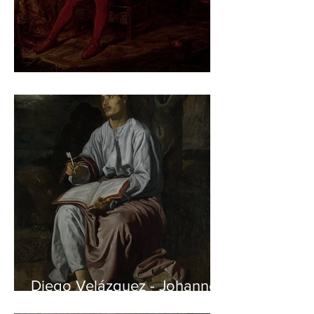
Jan Matejko – Stańczyk
Diego Velázquez - Johannes
auf Patmos