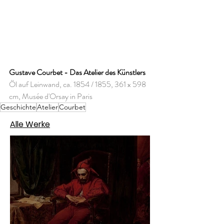
Gustave Courbet - Das Atelier des Künstlers
Öl auf Leinwand, ca. 1854 / 1855, 361 x 598 
cm, Musée d'Orsay in Paris
Geschichte
Atelier
Courbet
Alle Werke