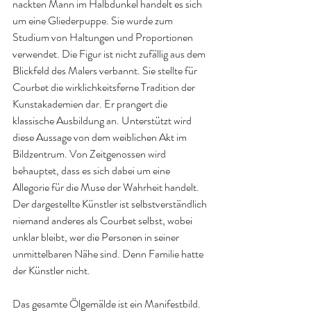
nackten Mann im Halbdunkel handelt es sich 
um eine Gliederpuppe. Sie wurde zum 
Studium von Haltungen und Proportionen 
verwendet. Die Figur ist nicht zufällig aus dem 
Blickfeld des Malers verbannt. Sie stellte für 
Courbet die wirklichkeitsferne Tradition der 
Kunstakademien dar. Er prangert die 
klassische Ausbildung an. Unterstützt wird 
diese Aussage von dem weiblichen Akt im 
Bildzentrum. Von Zeitgenossen wird 
behauptet, dass es sich dabei um eine 
Allegorie für die Muse der Wahrheit handelt. 
Der dargestellte Künstler ist selbstverständlich 
niemand anderes als Courbet selbst, wobei 
unklar bleibt, wer die Personen in seiner 
unmittelbaren Nähe sind. Denn Familie hatte 
der Künstler nicht.
Das gesamte Ölgemälde ist ein Manifestbild. 