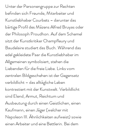
Unter der Personengruppe zur Rechten 
befinden sich Freunde, Mitarbeiter und 
Kunstliebhaber Courbets – darunter das 
bärtige Profil des Mäzens Alfred Bruyas oder 
der Philosoph Proudhon. Auf dem Schemel 
sitzt der Kunstkritiker Champfleury und 
Baudelaire studiert das Buch. Während das 
edel gekleidete Paar die Kunstliebhaber im 
Allgemeinen symbolisiert, stehen die 
Liebenden für die freie Liebe. Links vom 
zentralen Bildgeschehen ist der Gegensatz 
verbildlicht – das alltägliche Leben 
kontrastiert mit der Kunstwelt. Verbildlicht 
sind Elend, Armut, Reichtum und 
Ausbeutung durch einen Geistlichen, einen 
Kaufmann, einen Jäger (welcher mit 
Napoleon III. Ähnlichkeiten aufweist) sowie 
einen Arbeiter und eine Bettlerin. Bei dem 