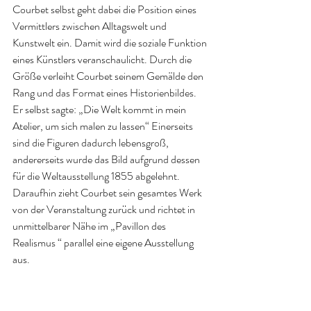
Courbet selbst geht dabei die Position eines 
Vermittlers zwischen Alltagswelt und 
Kunstwelt ein. Damit wird die soziale Funktion 
eines Künstlers veranschaulicht. Durch die 
Größe verleiht Courbet seinem Gemälde den 
Rang und das Format eines Historienbildes. 
Er selbst sagte: „Die Welt kommt in mein 
Atelier, um sich malen zu lassen“ Einerseits 
sind die Figuren dadurch lebensgroß, 
andererseits wurde das Bild aufgrund dessen 
für die Weltausstellung 1855 abgelehnt. 
Daraufhin zieht Courbet sein gesamtes Werk 
von der Veranstaltung zurück und richtet in 
unmittelbarer Nähe im „Pavillon des 
Realismus “ parallel eine eigene Ausstellung 
aus.