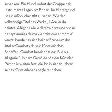
schenken. Ein Hund wohnt der Gruppe bei; 
Instrumente liegen am Boden. Im Hintergrund 
ist ein männlicher Akt zu sehen. Wie der 
vollständige Titel des Werks „L'Atelier du 
peintre. Allégorie réelle déterminant une phase 
de sept années de ma vie artistique et morale“ 
verrät, handelt es sich bei der Szene um das 
Atelier Courbets als sein künstlerisches 
Schaffen. Courbet bezeichnet das Bild als „ 
Allegorie “. In dem Gemälde hält der Künstler 
Persönlichkeiten fest, die ihn in sieben Jahren 
seines Künstlerlebens begleitet haben.