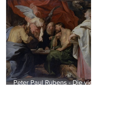
Peter Paul Rubens - Die vier
Evangelisten