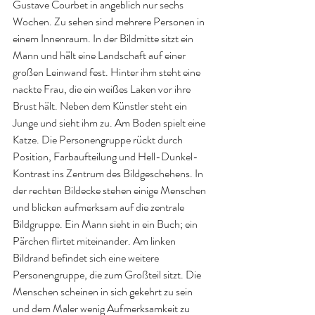
Gustave Courbet in angeblich nur sechs 
Wochen. Zu sehen sind mehrere Personen in 
einem Innenraum. In der Bildmitte sitzt ein 
Mann und hält eine Landschaft auf einer 
großen Leinwand fest. Hinter ihm steht eine 
nackte Frau, die ein weißes Laken vor ihre 
Brust hält. Neben dem Künstler steht ein 
Junge und sieht ihm zu. Am Boden spielt eine 
Katze. Die Personengruppe rückt durch 
Position, Farbaufteilung und Hell-Dunkel- 
Kontrast ins Zentrum des Bildgeschehens. In 
der rechten Bildecke stehen einige Menschen 
und blicken aufmerksam auf die zentrale 
Bildgruppe. Ein Mann sieht in ein Buch; ein 
Pärchen flirtet miteinander. Am linken 
Bildrand befindet sich eine weitere 
Personengruppe, die zum Großteil sitzt. Die 
Menschen scheinen in sich gekehrt zu sein 
und dem Maler wenig Aufmerksamkeit zu 