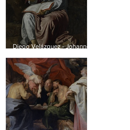
Diego Velázquez - Johannes
auf Patmos