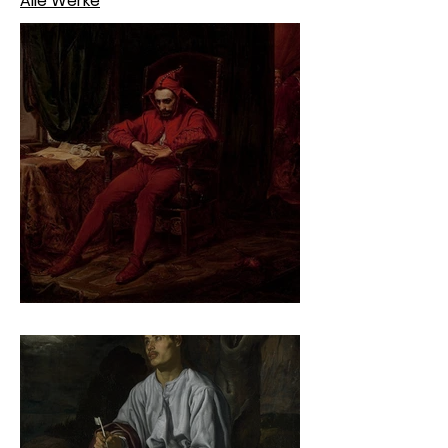
Alle Werke
Jan Matejko – Stańczyk