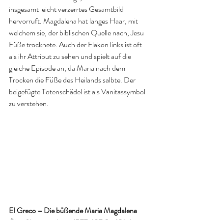
insgesamt leicht verzerrtes Gesamtbild 
hervorruft. Magdalena hat langes Haar, mit 
welchem sie, der biblischen Quelle nach, Jesu 
Füße trocknete. Auch der Flakon links ist oft 
als ihr Attribut zu sehen und spielt auf die 
gleiche Episode an, da Maria nach dem 
Trocken die Füße des Heilands salbte. Der 
beigefügte Totenschädel ist als Vanitassymbol 
zu verstehen.
El Greco – Die büßende Maria Magdalena