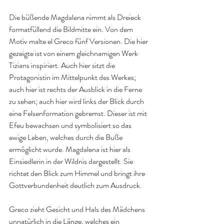
Die büßende Magdalena nimmt als Dreieck 
formatfüllend die Bildmitte ein. Von dem 
Motiv malte el Greco fünf Versionen. Die hier 
gezeigte ist von einem gleichnamigen Werk 
Tizians inspiriert. Auch hier sitzt die 
Protagonistin im Mittelpunkt des Werkes; 
auch hier ist rechts der Ausblick in die Ferne 
zu sehen; auch hier wird links der Blick durch 
eine Felsenformation gebremst. Dieser ist mit 
Efeu bewachsen und symbolisiert so das 
ewige Leben, welches durch die Buße 
ermöglicht wurde. Magdalena ist hier als 
Einsiedlerin in der Wildnis dargestellt. Sie 
richtet den Blick zum Himmel und bringt ihre 
Gottverbundenheit deutlich zum Ausdruck.
Greco zieht Gesicht und Hals des Mädchens 
unnatürlich in die Länge, welches ein 