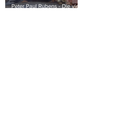
Peter Paul Rubens - Die vier
Evangelisten