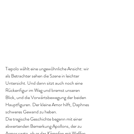
Tiepolo wählt eine ungewöhnliche Ansicht: wir 
als Betrachter sehen die Szene in leichter 
Untersicht. Und dann sitzt auch noch eine 
Rückenfigur im Weg und bremst unseren 
Blick, und die Vorwärtsbewegung der beiden 
Hauptfiguren. Der kleine Amor hilft, Daphnes 
schweres Gewand zu heben. 
Die tragische Geschichte begann mit einer 
abwertenden Bemerkung Apollons, der zu 
Armor sagte, ob er das Kämpfen mit Waffen 