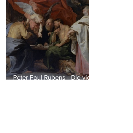
Peter Paul Rubens - Die vier
Evangelisten