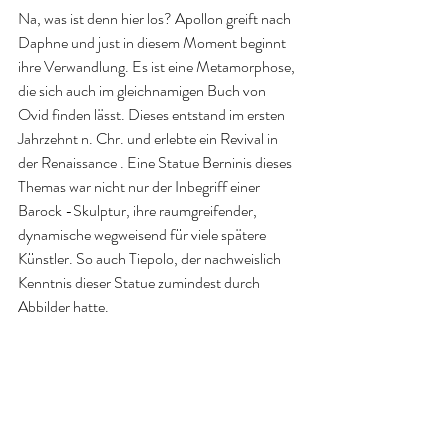
Na, was ist denn hier los? Apollon greift nach 
Daphne und just in diesem Moment beginnt 
ihre Verwandlung. Es ist eine Metamorphose, 
die sich auch im gleichnamigen Buch von 
Ovid finden lässt. Dieses entstand im ersten 
Jahrzehnt n. Chr. und erlebte ein Revival in 
der Renaissance . Eine Statue Berninis dieses 
Themas war nicht nur der Inbegriff einer 
Barock -Skulptur, ihre raumgreifender, 
dynamische wegweisend für viele spätere 
Künstler. So auch Tiepolo, der nachweislich 
Kenntnis dieser Statue zumindest durch 
Abbilder hatte. 