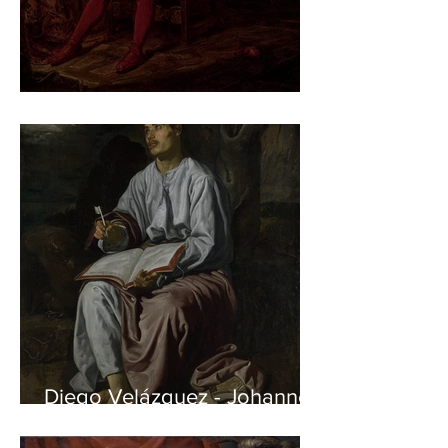
Jan Matejko – Stańczyk
Diego Velázquez - Johannes
auf Patmos