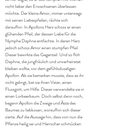
nicht lieber den Erwachsenen überlassen 
möchte. Der kleine Amor, immer unterwegs 
mit seinen Liebespfeilen, rächte sich 
daraufhin. In Apollons Herz schoss er einen 
glühenden Pfeil, der dessen Liebe für die 
Nymphe Daphne entfachte. In deren Herz 
jedoch schoss Amor einen stumpfen Pfeil. 
Dieser bewirkte das Gegenteil. Und so floh 
Daphne, die jungfräulich und unverheiratet 
bleiben wollte, vor dem gefühlsduseligen 
Apollon. Als sie bemerken musste, dass es ihr 
nicht gelingt, bat sie ihren Vater, einen 
Flussgott, um Hilfe. Dieser verwandelte sie in 
einen Lorbeerbaum. Doch selbst dann noch, 
begann Apollon die Zweige und Äste des 
Baumes zu liebkosen, woraufhin sich dieser 
zierte. Auf die Aussage hin, dass von nun die 
Pflanze heilig sei und Herrscher schmücken 