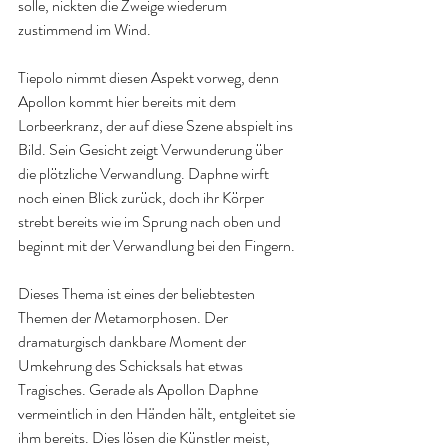
solle, nickten die Zweige wiederum 
zustimmend im Wind. 
Tiepolo nimmt diesen Aspekt vorweg, denn 
Apollon kommt hier bereits mit dem 
Lorbeerkranz, der auf diese Szene abspielt ins 
Bild. Sein Gesicht zeigt Verwunderung über 
die plötzliche Verwandlung. Daphne wirft 
noch einen Blick zurück, doch ihr Körper 
strebt bereits wie im Sprung nach oben und 
beginnt mit der Verwandlung bei den Fingern. 
Dieses Thema ist eines der beliebtesten 
Themen der Metamorphosen. Der 
dramaturgisch dankbare Moment der 
Umkehrung des Schicksals hat etwas 
Tragisches. Gerade als Apollon Daphne 
vermeintlich in den Händen hält, entgleitet sie 
ihm bereits. Dies lösen die Künstler meist, 