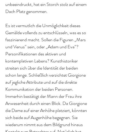
unbeeindruckt, hat ein Storch stolz auf einem 
Dach Platz genommen.
Es ist vermutlich die Unmöglichkeit dieses 
Gemälde vollends zu entschlüsseln, was es so 
faszinierend macht. Sollen die Figuren „Mars 
und Venus“ sein, oder „Adam und Eva“? 
Personifikationen des aktiven und 
kontemplativen Lebens? Kunsthistoriker 
streiten sich über die Identität der beiden 
schon lange. Schließlich verzichtet Giorgione 
auf jegliche Attribute und auf die direkte 
Kommunikation der beiden Personen. 
Immerhin bestätigt der Mann der Frau ihre 
Anwesenheit durch einen Blick. Da Giorgione 
die Dame auf einer Anhöhe platziert, könnten 
sich beide auf Augenhöhe begegnen. Sie 
wiederum nimmt aus dem Bildgrund hinaus 
Kontakt zum Betrachter auf. Natürlich hat 