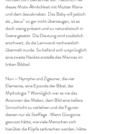
dieses Motiv Ähnlichkeit mit Mutter Maria 
und dem Jesusknaben. Das Baby will jedoch 
als „Jesus“ so gar nicht überzeugen, ist es 
doch wenig präsent und zu naturalistisch in 
Szene gesetzt. Die Deutung wird zusätzlich 
erschwert, da die Leinwand nachweislich 
übermalt wurde. So befand sich ursprünglich 
eine zweite Nackte anstelle des Mannes im 
linken Bildteil.
Nun – Nymphe und Zigeuner, die vier 
Elemente, eine Episode der Bibel, der 
Mythologie ? Womöglich war es nie das 
Ansinnen des Malers, dem Bild eine tiefere 
Sinnschicht zu verleihen und die Figuren 
dienen nur als Staffage . Wenn Giorgione 
gewusst hätte, wie viele Menschen sich 
hierüber die Köpfe zerbrechen werden, hätte 