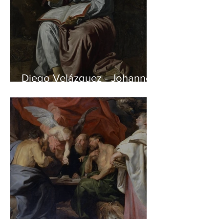
Diego Velázquez - Johannes
auf Patmos