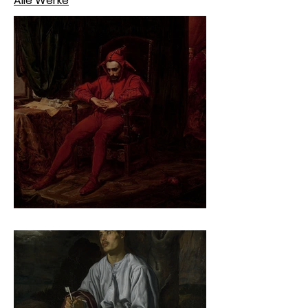
Alle Werke
Jan Matejko – Stańczyk