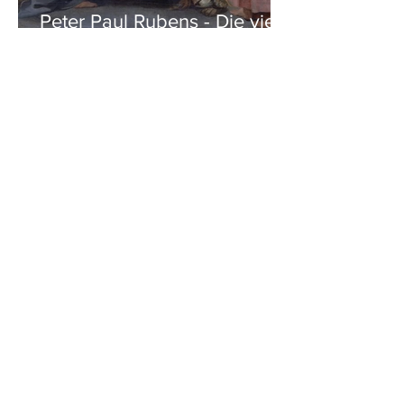
Peter Paul Rubens - Die vier
Evangelisten