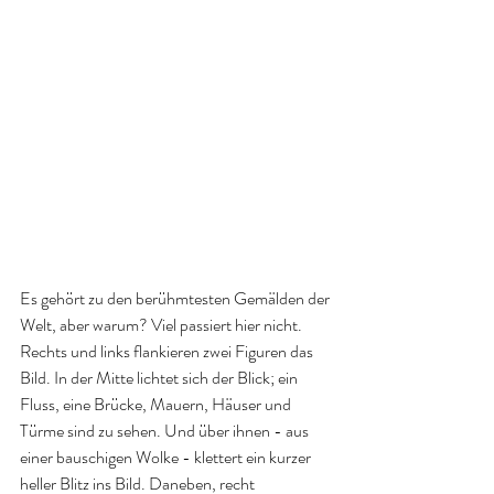
Es gehört zu den berühmtesten Gemälden der 
Welt, aber warum? Viel passiert hier nicht. 
Rechts und links flankieren zwei Figuren das 
Bild. In der Mitte lichtet sich der Blick; ein 
Fluss, eine Brücke, Mauern, Häuser und 
Türme sind zu sehen. Und über ihnen - aus 
einer bauschigen Wolke - klettert ein kurzer 
heller Blitz ins Bild. Daneben, recht 