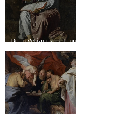
Diego Velázquez - Johannes
auf Patmos