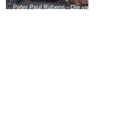
Peter Paul Rubens - Die vier
Evangelisten