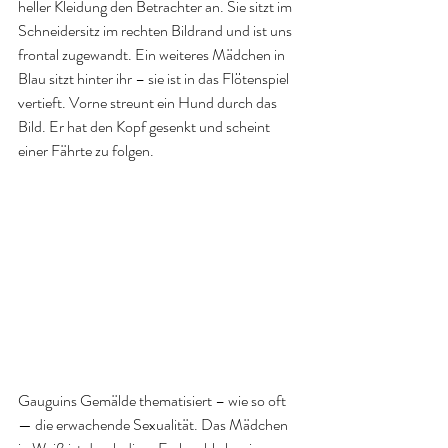
heller Kleidung den Betrachter an. Sie sitzt im 
Schneidersitz im rechten Bildrand und ist uns 
frontal zugewandt. Ein weiteres Mädchen in 
Blau sitzt hinter ihr – sie ist in das Flötenspiel 
vertieft. Vorne streunt ein Hund durch das 
Bild. Er hat den Kopf gesenkt und scheint 
einer Fährte zu folgen.
Gauguins Gemälde thematisiert – wie so oft 
— die erwachende Sexualität. Das Mädchen 