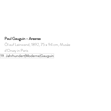
Paul Gauguin - Arearea
Öl auf Leinwand, 1892, 75 x 94 cm, Musée 
d'Orsay in Paris
19. Jahrhundert
Moderne
Gauguin