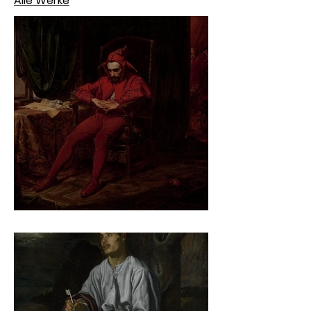
Alle Werke
Jan Matejko – Stańczyk