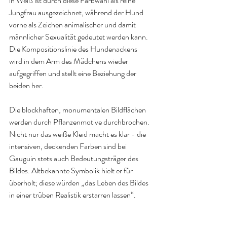
in Weiß ist durch diese Farbwahl als reine 
Jungfrau ausgezeichnet, während der Hund 
vorne als Zeichen animalischer und damit 
männlicher Sexualität gedeutet werden kann. 
Die Kompositionslinie des Hundenackens 
wird in dem Arm des Mädchens wieder 
aufgegriffen und stellt eine Beziehung der 
beiden her.
Die blockhaften, monumentalen Bildflächen 
werden durch Pflanzenmotive durchbrochen. 
Nicht nur das weiße Kleid macht es klar - die 
intensiven, deckenden Farben sind bei 
Gauguin stets auch Bedeutungsträger des 
Bildes. Altbekannte Symbolik hielt er für 
überholt; diese würden „das Leben des Bildes 
in einer trüben Realistik erstarren lassen“.