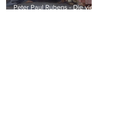
Peter Paul Rubens - Die vier
Evangelisten