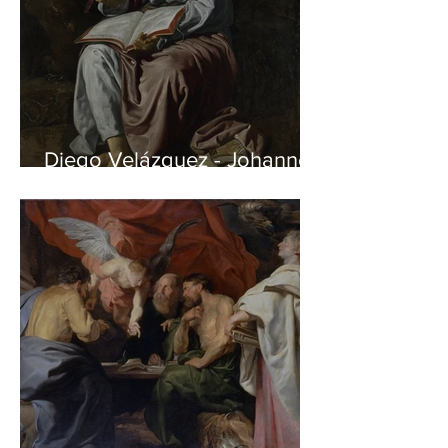
Diego Velázquez - Johannes
auf Patmos