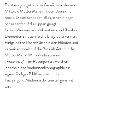
Es ist ein goldgetränktes Gemälde, in dessen 
Mitte die Mutter Maria mit dem Jesuskind 
hockt. Dieses senkt den Blick, einen Finger 
hat es sanft auf die Lippen gelegt.
In dem Wirrwarr von dekorativen und floralen 
Elementen sind zahlreiche Engel zu erkennen. 
Einige halten Rosenblätter in den Händen und 
verweisen somit auf die Rose als Attribut der 
Mutter Maria. Wir befinden uns im 
„Rosenhag“ – im Rosengarten, welcher 
innerhalb der Madonnenikonographie ein 
eigenständiges Bildthema ist und im 
Fachjargon „Madonna dell'umiltà“ genannt 
wird.