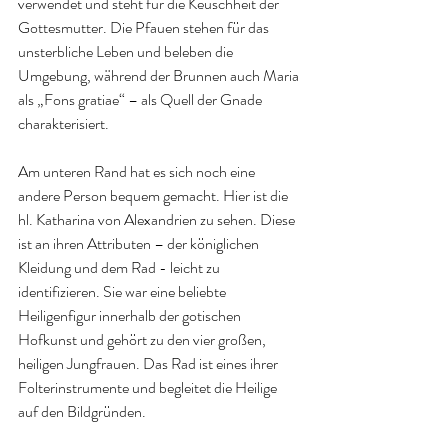
verwendet und steht für die Keuschheit der 
Gottesmutter. Die Pfauen stehen für das 
unsterbliche Leben und beleben die 
Umgebung, während der Brunnen auch Maria 
als „Fons gratiae“ – als Quell der Gnade 
charakterisiert.
Am unteren Rand hat es sich noch eine 
andere Person bequem gemacht. Hier ist die 
hl. Katharina von Alexandrien zu sehen. Diese 
ist an ihren Attributen – der königlichen 
Kleidung und dem Rad - leicht zu 
identifizieren. Sie war eine beliebte 
Heiligenfigur innerhalb der gotischen 
Hofkunst und gehört zu den vier großen, 
heiligen Jungfrauen. Das Rad ist eines ihrer 
Folterinstrumente und begleitet die Heilige 
auf den Bildgründen. 