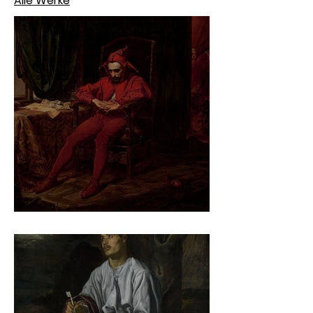
Alle Werke
Jan Matejko – Stańczyk