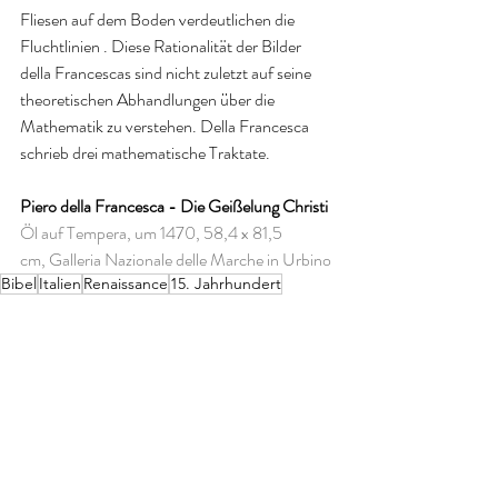
Fliesen auf dem Boden verdeutlichen die 
Fluchtlinien . Diese Rationalität der Bilder 
della Francescas sind nicht zuletzt auf seine 
theoretischen Abhandlungen über die 
Mathematik zu verstehen. Della Francesca 
schrieb drei mathematische Traktate.
Piero della Francesca - Die Geißelung Christi
Öl auf Tempera, um 1470, 58,4 x 81,5 
cm, Galleria Nazionale delle Marche in Urbino
Bibel
Italien
Renaissance
15. Jahrhundert