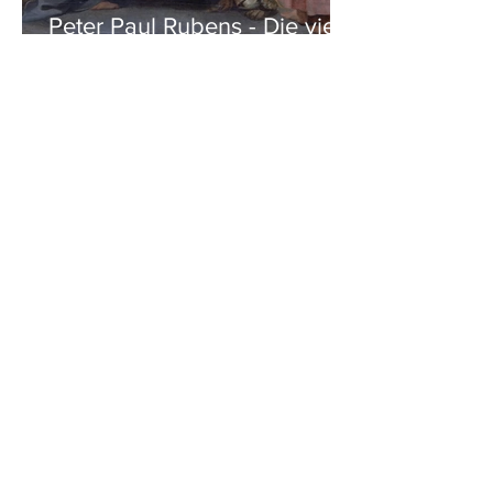
Peter Paul Rubens - Die vier
Evangelisten