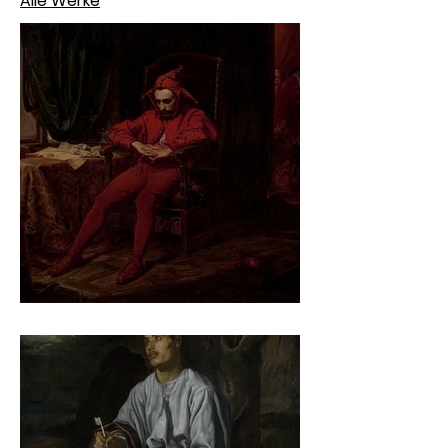
Alle Werke
Jan Matejko – Stańczyk