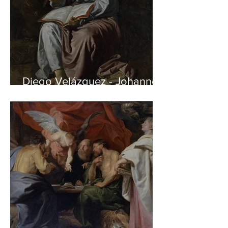
Diego Velázquez - Johannes
auf Patmos