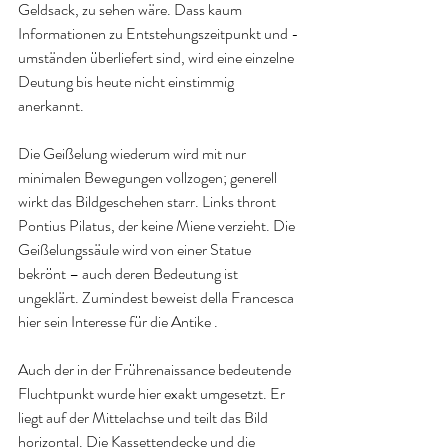
Geldsack, zu sehen wäre. Dass kaum 
Informationen zu Entstehungszeitpunkt und -
umständen überliefert sind, wird eine einzelne 
Deutung bis heute nicht einstimmig 
anerkannt.
Die Geißelung wiederum wird mit nur 
minimalen Bewegungen vollzogen; generell 
wirkt das Bildgeschehen starr. Links thront 
Pontius Pilatus, der keine Miene verzieht. Die 
Geißelungssäule wird von einer Statue 
bekrönt – auch deren Bedeutung ist 
ungeklärt. Zumindest beweist della Francesca 
hier sein Interesse für die Antike .
Auch der in der Frührenaissance bedeutende 
Fluchtpunkt wurde hier exakt umgesetzt. Er 
liegt auf der Mittelachse und teilt das Bild 
horizontal. Die Kassettendecke und die 