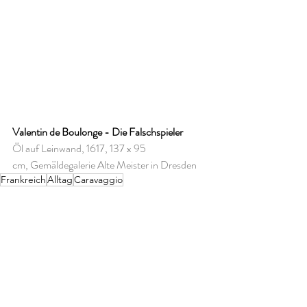
Valentin de Boulonge - Die Falschspieler
Öl auf Leinwand, 1617, 137 x 95 
cm, Gemäldegalerie Alte Meister in Dresden
Frankreich
Alltag
Caravaggio