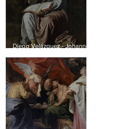
Diego Velázquez - Johannes
auf Patmos