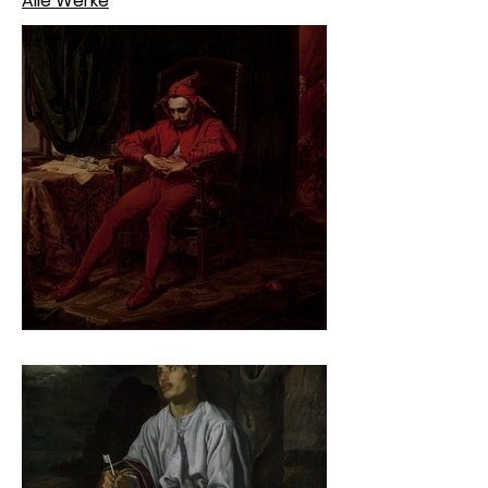
Alle Werke
Jan Matejko – Stańczyk