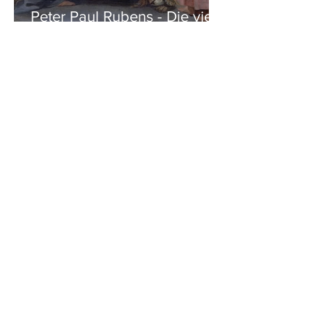
Peter Paul Rubens - Die vier
Evangelisten