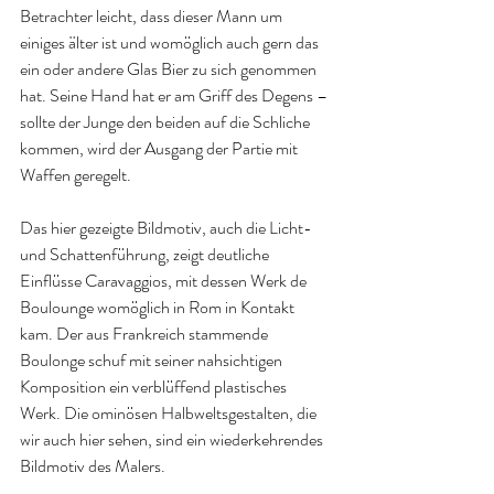
Betrachter leicht, dass dieser Mann um 
einiges älter ist und womöglich auch gern das 
ein oder andere Glas Bier zu sich genommen 
hat. Seine Hand hat er am Griff des Degens – 
sollte der Junge den beiden auf die Schliche 
kommen, wird der Ausgang der Partie mit 
Waffen geregelt.
Das hier gezeigte Bildmotiv, auch die Licht- 
und Schattenführung, zeigt deutliche 
Einflüsse Caravaggios, mit dessen Werk de 
Boulounge womöglich in Rom in Kontakt 
kam. Der aus Frankreich stammende 
Boulonge schuf mit seiner nahsichtigen 
Komposition ein verblüffend plastisches 
Werk. Die ominösen Halbweltsgestalten, die 
wir auch hier sehen, sind ein wiederkehrendes 
Bildmotiv des Malers.