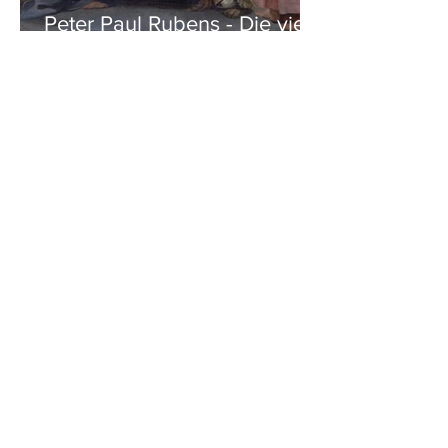
Peter Paul Rubens - Die vier
Evangelisten