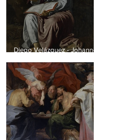
Diego Velázquez - Johannes
auf Patmos