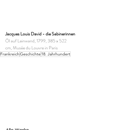
Jacques Louis David - die Sabinerinnen
Öl auf Leinwand, 1799, 385 x 522 
cm, Musée du Louvre in Paris
Frankreich
Geschichte
18. Jahrhundert