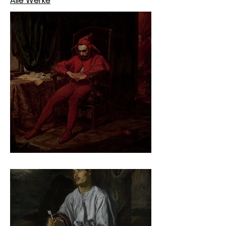
Alle Werke
Jan Matejko – Stańczyk