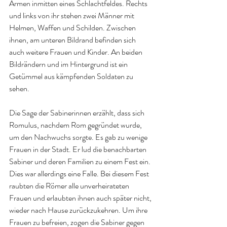
Armen inmitten eines Schlachtfeldes. Rechts 
und links von ihr stehen zwei Männer mit 
Helmen, Waffen und Schilden. Zwischen 
ihnen, am unteren Bildrand befinden sich 
auch weitere Frauen und Kinder. An beiden 
Bildrändern und im Hintergrund ist ein 
Getümmel aus kämpfenden Soldaten zu 
sehen.
Die Sage der Sabinerinnen erzählt, dass sich 
Romulus, nachdem Rom gegründet wurde, 
um den Nachwuchs sorgte. Es gab zu wenige 
Frauen in der Stadt. Er lud die benachbarten 
Sabiner und deren Familien zu einem Fest ein. 
Dies war allerdings eine Falle. Bei diesem Fest 
raubten die Römer alle unverheirateten 
Frauen und erlaubten ihnen auch später nicht, 
wieder nach Hause zurückzukehren. Um ihre 
Frauen zu befreien, zogen die Sabiner gegen 