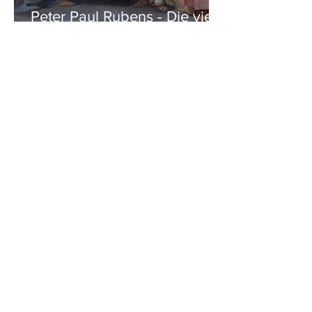
Peter Paul Rubens - Die vier
Evangelisten