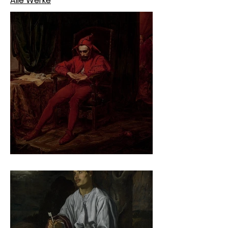
Alle Werke
Jan Matejko – Stańczyk