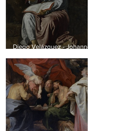
Diego Velázquez - Johannes
auf Patmos