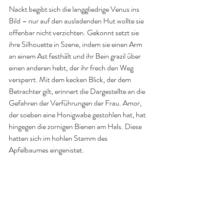
Nackt begibt sich die langgliedrige Venus ins 
Bild – nur auf den ausladenden Hut wollte sie 
offenbar nicht verzichten. Gekonnt setzt sie 
ihre Silhouette in Szene, indem sie einen Arm 
an einem Ast festhält und ihr Bein grazil über 
einen anderen hebt, der ihr frech den Weg 
versperrt. Mit dem kecken Blick, der dem 
Betrachter gilt, erinnert die Dargestellte an die 
Gefahren der Verführungen der Frau. Amor, 
der soeben eine Honigwabe gestohlen hat, hat 
hingegen die zornigen Bienen am Hals. Diese 
hatten sich im hohlen Stamm des 
Apfelbaumes eingenistet.