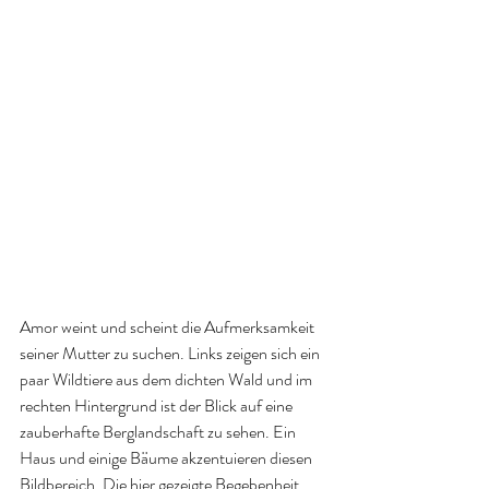
Amor weint und scheint die Aufmerksamkeit 
seiner Mutter zu suchen. Links zeigen sich ein 
paar Wildtiere aus dem dichten Wald und im 
rechten Hintergrund ist der Blick auf eine 
zauberhafte Berglandschaft zu sehen. Ein 
Haus und einige Bäume akzentuieren diesen 
Bildbereich. Die hier gezeigte Begebenheit 