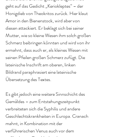
geht auf das Gedicht „Keriokleptes“ – der 
Honigdieb von Theokritos zurück. Hier klaut 
Amor in den Bienenstock, wird aber von 
diesen attackiert. Er beklagt sich bei seiner 
Mutter, wie so kleine Wesen ihm solch großen 
Schmerz beibringen könnten und wird von ihr 
ermahnt, dass auch er, als kleines Wesen mit 
seinen Pfeilen großen Schmerz zufügt. Die 
lateinische Inschrift am oberen, linken 
Bildrand paraphrasiert eine lateinische 
Übersetzung des Textes.
Es gibt jedoch eine weitere Sinnschicht des 
Gemäldes – zum Entstehungszeitpunkt 
verbreiteten sich die Syphilis und andere 
Geschlechtskrankheiten in Europa. Cranach 
mahnt, in Kombination mit der 
verführerischen Venus auch vor dem 