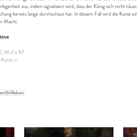
legenheit aus, indem signalisiert wird, dass der König sich nicht täusc
chung bereits lange durchschaut hat. In diesem Fall wird die Kunst 
er Macht.
ktive 
, 66,4 x 87 
Kunst in 
ert
Stillleben