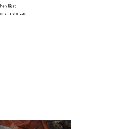
hen lässt 
einmal mehr zum 