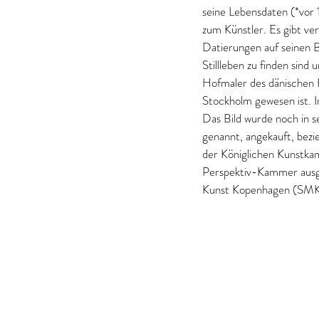
seine Lebensdaten (*vor 
zum Künstler. Es gibt v
Datierungen auf seinen Bi
Stillleben zu finden sind
Hofmaler des dänischen K
Stockholm gewesen ist. I
Das Bild wurde noch in s
genannt, angekauft, bezi
der Königlichen Kunstka
Perspektiv-Kammer ausge
Kunst Kopenhagen (SMK