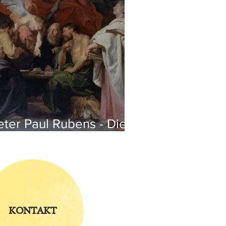
eter Paul Rubens - Die
ier Evangelisten
KONTAKT