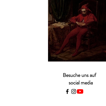
Jan Matejko – Stań
Besuche uns auf
social media