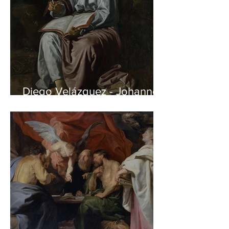
Diego Velázquez - Johannes
auf Patmos