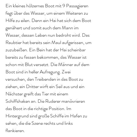
Ein kleines hölzernes Boot mit 9 Passagieren 
fegt über das Wasser, um einem Weiteren zu 
Hilfe zu eilen. Denn ein Hai hat sich dem Boot 
genähert und somit auch dem Mann im 
Wasser, dessen Leben nun bedroht wird. Das 
Raubtier hat bereits sein Maul aufgerissen, um 
zuzubeißen. Ein Bein hat der Hai scheinbar 
bereits zu fassen bekommen, das Wasser ist 
schon mit Blut versetzt. Die Männer auf dem 
Boot sind in heller Aufregung. Zwei 
versuchen, den Treibenden in das Boot zu 
ziehen, ein Dritter wirft ein Seil aus und ein 
Nächster greift das Tier mit einem 
Schiffshaken an. Die Ruderer manövrieren 
das Boot in die richtige Position. Im 
Hintergrund sind große Schiffe im Hafen zu 
sehen, die die Szene rechts und links 
flankieren.