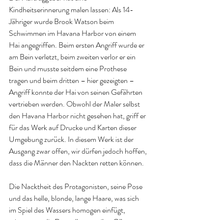
Kindheitserinnerung malen lassen: Als 14-
Jähriger wurde Brook Watson beim 
Schwimmen im Havana Harbor von einem 
Hai angegriffen. Beim ersten Angriff wurde er 
am Bein verletzt, beim zweiten verlor er ein 
Bein und musste seitdem eine Prothese 
tragen und beim dritten – hier gezeigten – 
Angriff konnte der Hai von seinen Gefährten 
vertrieben werden. Obwohl der Maler selbst 
den Havana Harbor nicht gesehen hat, griff er 
für das Werk auf Drucke und Karten dieser 
Umgebung zurück. In diesem Werk ist der 
Ausgang zwar offen, wir dürfen jedoch hoffen, 
dass die Männer den Nackten retten können.
Die Nacktheit des Protagonisten, seine Pose 
und das helle, blonde, lange Haare, was sich 
im Spiel des Wassers homogen einfügt, 