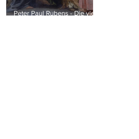
Peter Paul Rubens - Die vier
Evangelisten