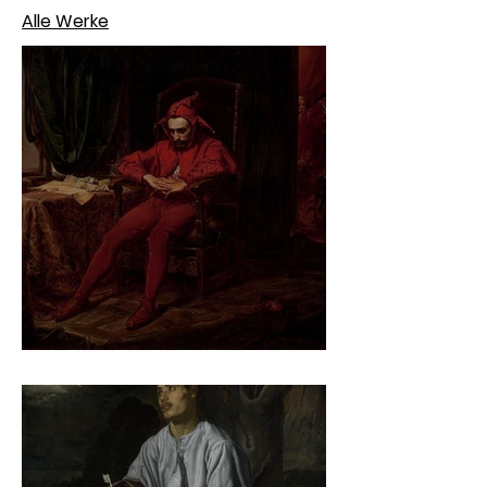
Alle Werke
Jan Matejko – Stańczyk