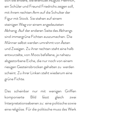
sich die andere, die eventuell August Heinrich, 
ein Schüler und Freund Friedrichs zeigen soll, 
mit ihrem rechten Arm auf die Schulter der 
Figur mit Stock. Sie stehen auf einem 
steinigen Weg vor einem angedeuteten 
Abhang. Auf der anderen Seite des Abhangs 
sind immergrüne Fichten auszumachen. Die 
Männer selbst werden umrahmt von Ästen 
und Zweigen. Zu ihrer rechten steht eine halb 
entwurzelte, von Moos befallene, ja nahezu 
abgestorbene Eiche, die nur noch von einem 
riesigen Gesteinsbrocken gehalten zu  werden 
scheint. Zu ihrer Linken steht wiederum eine 
grüne Fichte.
Das scheinbar nur mit wenigen Griffen 
komponierte Bild lässt gleich zwei 
Interpretationsebenen zu: eine politische sowie 
eine religiöse. Für die politische muss das Werk 