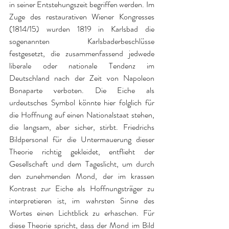
in seiner Entstehungszeit begriffen werden. Im 
Zuge des restaurativen Wiener Kongresses 
(1814/15) wurden 1819 in Karlsbad die 
sogenannten Karlsbaderbeschlüsse 
festgesetzt, die zusammenfassend jedwede 
liberale oder nationale Tendenz im 
Deutschland nach der Zeit von Napoleon 
Bonaparte verboten. Die Eiche als 
urdeutsches Symbol könnte hier folglich für 
die Hoffnung auf einen Nationalstaat stehen, 
die langsam, aber sicher, stirbt. Friedrichs 
Bildpersonal für die Untermauerung dieser 
Theorie richtig gekleidet, entflieht der 
Gesellschaft und dem Tageslicht, um durch 
den zunehmenden Mond, der im krassen 
Kontrast zur Eiche als Hoffnungsträger zu 
interpretieren ist, im wahrsten Sinne des 
Wortes einen Lichtblick zu erhaschen. Für 
diese Theorie spricht, dass der Mond im Bild 