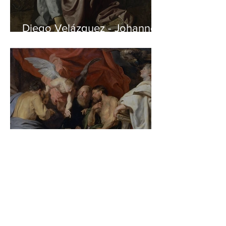
Diego Velázquez - Johannes
auf Patmos
Peter Paul Rubens - Die vier
Evangelisten