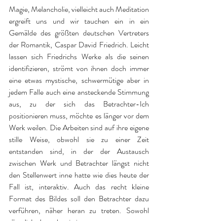
Magie, Melancholie, vielleicht auch Meditation 
ergreift uns und wir tauchen ein in ein 
Gemälde des größten deutschen Vertreters 
der Romantik, Caspar David Friedrich. Leicht 
lassen sich Friedrichs Werke als die seinen 
identifizieren, strömt von ihnen doch immer 
eine etwas mystische, schwermütige aber in 
jedem Falle auch eine ansteckende Stimmung 
aus, zu der sich das Betrachter-Ich 
positionieren muss, möchte es länger vor dem 
Werk weilen. Die Arbeiten sind auf ihre eigene 
stille Weise, obwohl sie zu einer Zeit 
entstanden sind, in der der Austausch 
zwischen Werk und Betrachter längst nicht 
den Stellenwert inne hatte wie dies heute der 
Fall ist, interaktiv. Auch das recht kleine 
Format des Bildes soll den Betrachter dazu 
verführen, näher heran zu treten. Sowohl 