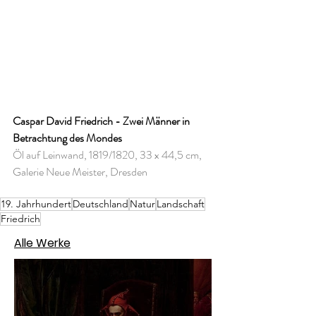
Caspar David Friedrich - Zwei Männer in 
Betrachtung des Mondes
Öl auf Leinwand, 1819/1820, 33 x 44,5 cm, 
Galerie Neue Meister, Dresden
19. Jahrhundert
Deutschland
Natur
Landschaft
Friedrich
Alle Werke