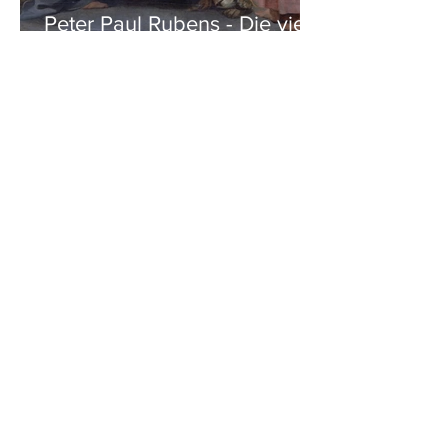
Peter Paul Rubens - Die vier
Evangelisten