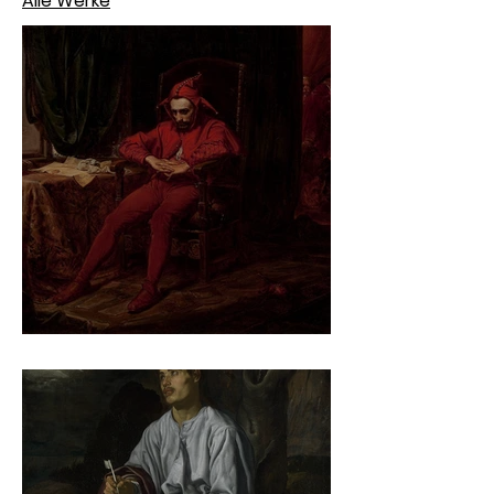
Alle Werke
Jan Matejko – Stańczyk