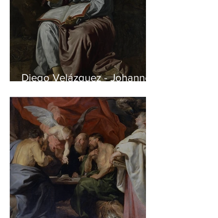
Diego Velázquez - Johannes
auf Patmos