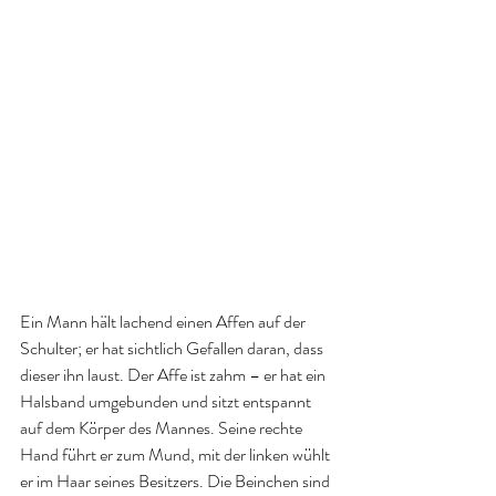
Ein Mann hält lachend einen Affen auf der 
Schulter; er hat sichtlich Gefallen daran, dass 
dieser ihn laust. Der Affe ist zahm – er hat ein 
Halsband umgebunden und sitzt entspannt 
auf dem Körper des Mannes. Seine rechte 
Hand führt er zum Mund, mit der linken wühlt 
er im Haar seines Besitzers. Die Beinchen sind 