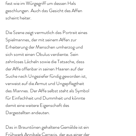
fast wie im Würgegriff um dessen Hals 
geschlungen. Auch das Gesicht des Affen 
scheint heiter.
Die Szene zeigt vermutlich das Portrait eines 
Spielmannes, der mit seinem Affen zur 
Erheiterung der Menschen umherzog und 
sich somit einen Obulus verdiente. Sein 
zahnloses Lächeln sowie die Tatsache, dass 
der Affe offenbar in seinen Haaren auf der 
Suche nach Ungeziefer fündig geworden ist, 
verweist auf die Armut und Ungepflegtheit 
des Mannes. Der Affe selbst steht als Symbol 
für Einfachheit und Dummheit und könnte 
damit eine weitere Eigenschaft des 
Dargestellten andeuten.
Das in Brauntönen gehaltene Gemälde ist ein 
Frühwerk Annibale Carracis, der aus einer der 