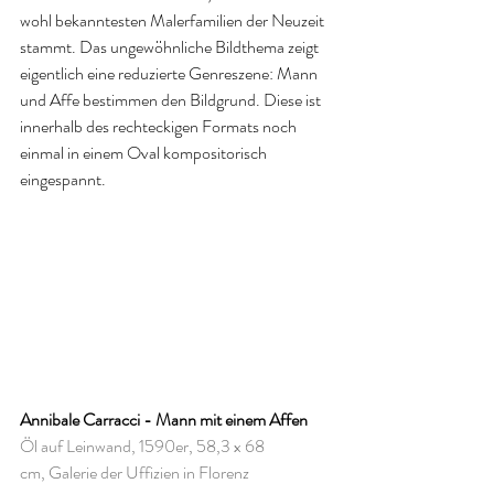
wohl bekanntesten Malerfamilien der Neuzeit 
stammt. Das ungewöhnliche Bildthema zeigt 
eigentlich eine reduzierte Genreszene: Mann 
und Affe bestimmen den Bildgrund. Diese ist 
innerhalb des rechteckigen Formats noch 
einmal in einem Oval kompositorisch 
eingespannt.
Annibale Carracci - Mann mit einem Affen
Öl auf Leinwand, 1590er, 58,3 x 68 
cm, Galerie der Uffizien in Florenz