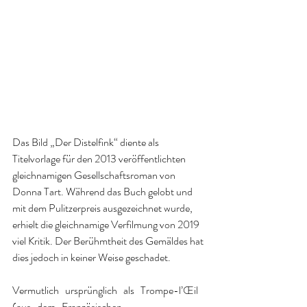
Das Bild „Der Distelfink“ diente als 
Titelvorlage für den 2013 veröffentlichten 
gleichnamigen Gesellschaftsroman von 
Donna Tart. Während das Buch gelobt und 
mit dem Pulitzerpreis ausgezeichnet wurde, 
erhielt die gleichnamige Verfilmung von 2019 
viel Kritik. Der Berühmtheit des Gemäldes hat 
dies jedoch in keiner Weise geschadet.
Vermutlich   ursprünglich   als   Trompe-l’Œil   
(aus   dem   Französischen 