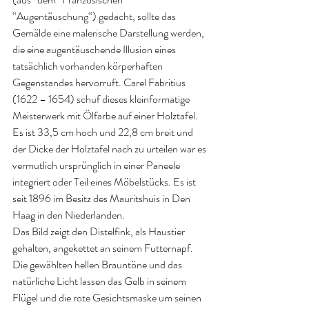
“Augentäuschung“) gedacht, sollte das 
Gemälde eine malerische Darstellung werden, 
die eine augentäuschende Illusion eines 
tatsächlich vorhanden körperhaften 
Gegenstandes hervorruft. Carel Fabritius 
(1622 – 1654) schuf dieses kleinformatige 
Meisterwerk mit Ölfarbe auf einer Holztafel. 
Es ist 33,5 cm hoch und 22,8 cm breit und 
der Dicke der Holztafel nach zu urteilen war es 
vermutlich ursprünglich in einer Paneele 
integriert oder Teil eines Möbelstücks. Es ist 
seit 1896 im Besitz des Mauritshuis in Den 
Haag in den Niederlanden.
Das Bild zeigt den Distelfink, als Haustier 
gehalten, angekettet an seinem Futternapf. 
Die gewählten hellen Brauntöne und das 
natürliche Licht lassen das Gelb in seinem 
Flügel und die rote Gesichtsmaske um seinen 