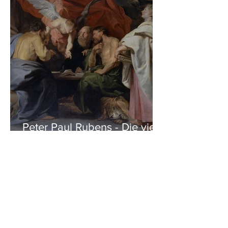
Peter Paul Rubens - Die vier
Evangelisten