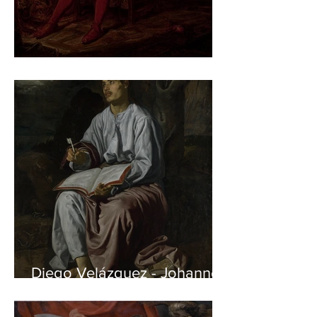
Jan Matejko – Stańczyk
Diego Velázquez - Johannes
auf Patmos