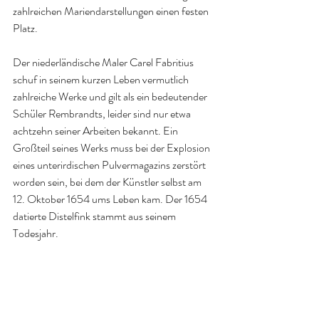
zahlreichen Mariendarstellungen einen festen 
Platz.
Der niederländische Maler Carel Fabritius 
schuf in seinem kurzen Leben vermutlich 
zahlreiche Werke und gilt als ein bedeutender 
Schüler Rembrandts, leider sind nur etwa 
achtzehn seiner Arbeiten bekannt. Ein 
Großteil seines Werks muss bei der Explosion 
eines unterirdischen Pulvermagazins zerstört 
worden sein, bei dem der Künstler selbst am 
12. Oktober 1654 ums Leben kam. Der 1654 
datierte Distelfink stammt aus seinem 
Todesjahr.