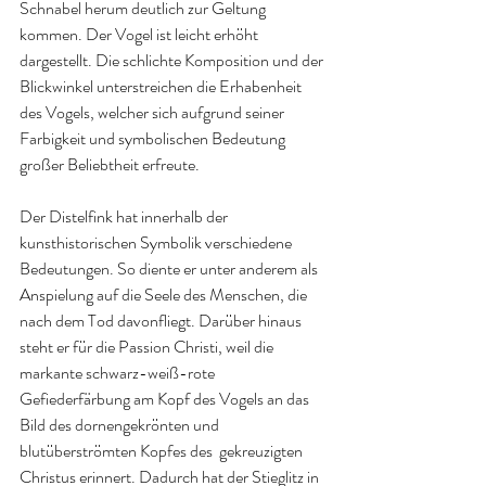
Schnabel herum deutlich zur Geltung 
kommen. Der Vogel ist leicht erhöht 
dargestellt. Die schlichte Komposition und der 
Blickwinkel unterstreichen die Erhabenheit 
des Vogels, welcher sich aufgrund seiner 
Farbigkeit und symbolischen Bedeutung 
großer Beliebtheit erfreute.
Der Distelfink hat innerhalb der 
kunsthistorischen Symbolik verschiedene 
Bedeutungen. So diente er unter anderem als 
Anspielung auf die Seele des Menschen, die 
nach dem Tod davonfliegt. Darüber hinaus 
steht er für die Passion Christi, weil die 
markante schwarz-weiß-rote 
Gefiederfärbung am Kopf des Vogels an das 
Bild des dornengekrönten und 
blutüberströmten Kopfes des  gekreuzigten 
Christus erinnert. Dadurch hat der Stieglitz in 