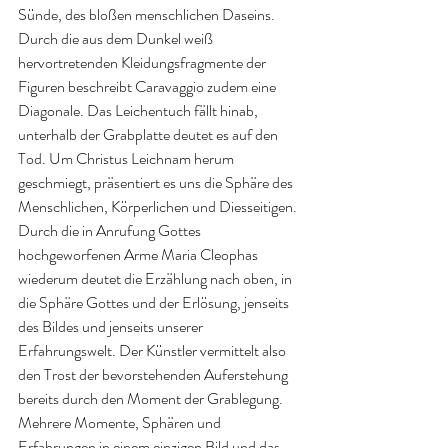
Sünde, des bloßen menschlichen Daseins. 
Durch die aus dem Dunkel weiß 
hervortretenden Kleidungsfragmente der 
Figuren beschreibt Caravaggio zudem eine 
Diagonale. Das Leichentuch fällt hinab, 
unterhalb der Grabplatte deutet es auf den 
Tod. Um Christus Leichnam herum 
geschmiegt, präsentiert es uns die Sphäre des 
Menschlichen, Körperlichen und Diesseitigen. 
Durch die in Anrufung Gottes 
hochgeworfenen Arme Maria Cleophas 
wiederum deutet die Erzählung nach oben, in 
die Sphäre Gottes und der Erlösung, jenseits 
des Bildes und jenseits unserer 
Erfahrungswelt. Der Künstler vermittelt also 
den Trost der bevorstehenden Auferstehung 
bereits durch den Moment der Grablegung. 
Mehrere Momente, Sphären und 
Erfahrungen in einem einzigen Bild und das 