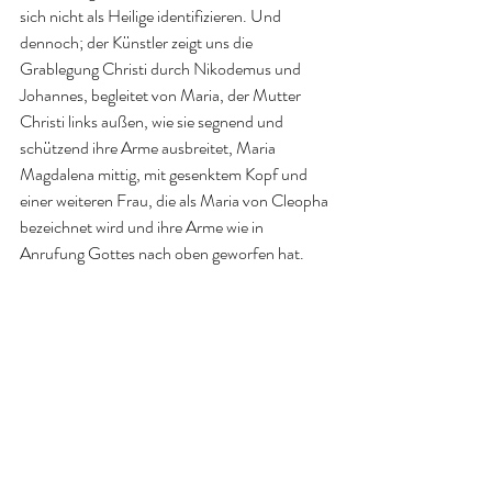
sich nicht als Heilige identifizieren. Und 
dennoch; der Künstler zeigt uns die 
Grablegung Christi durch Nikodemus und 
Johannes, begleitet von Maria, der Mutter 
Christi links außen, wie sie segnend und 
schützend ihre Arme ausbreitet, Maria 
Magdalena mittig, mit gesenktem Kopf und 
einer weiteren Frau, die als Maria von Cleopha 
bezeichnet wird und ihre Arme wie in 
Anrufung Gottes nach oben geworfen hat. 