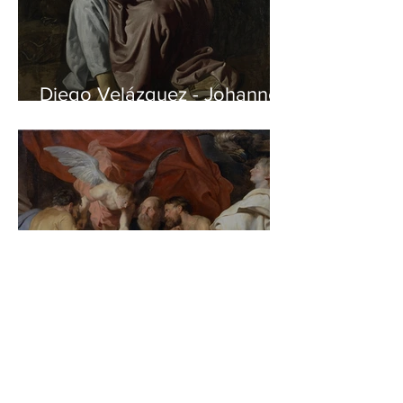
Diego Velázquez - Johannes
auf Patmos
Peter Paul Rubens - Die vier
Evangelisten