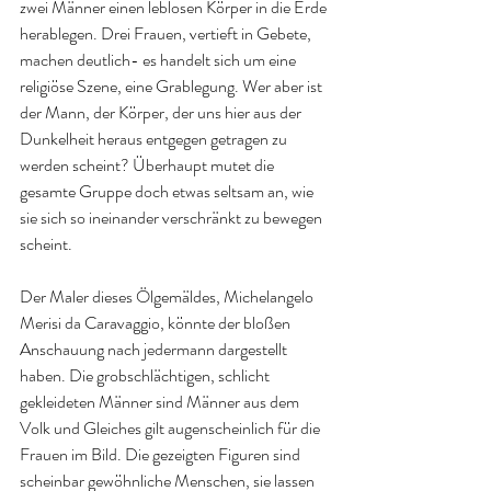
zwei Männer einen leblosen Körper in die Erde 
herablegen. Drei Frauen, vertieft in Gebete, 
machen deutlich- es handelt sich um eine 
religiöse Szene, eine Grablegung. Wer aber ist 
der Mann, der Körper, der uns hier aus der 
Dunkelheit heraus entgegen getragen zu 
werden scheint? Überhaupt mutet die 
gesamte Gruppe doch etwas seltsam an, wie 
sie sich so ineinander verschränkt zu bewegen 
scheint.
Der Maler dieses Ölgemäldes, Michelangelo 
Merisi da Caravaggio, könnte der bloßen 
Anschauung nach jedermann dargestellt 
haben. Die grobschlächtigen, schlicht 
gekleideten Männer sind Männer aus dem 
Volk und Gleiches gilt augenscheinlich für die 
Frauen im Bild. Die gezeigten Figuren sind 
scheinbar gewöhnliche Menschen, sie lassen 