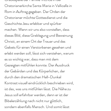
Oratorianerkirche Santa Maria in Vallicella in 
Rom in Auftrag gegeben. Der Orden der 
Oratorianer möchte Gottesdienst und die 
Geschichte Jesu erlebbar und spürbar 
machen. Wenn wir uns also vorstellen, dass 
dieses Bild, diese Grablegung und Beweinung 
Christi, an einem Ort der Trauer und des 
Gebets für einen Verstorbenen gesehen und 
erlebt werden soll, lässt sich verstehen, warum 
es so wichtig war, dass man mit dem 
Gezeigten mitfühlen konnte. Der Ausdruck 
der Gebärden und des Körperlichen, der 
durch den dramatischen Hell-Dunkel 
Kontrast visuell eindrücklich beschrieben wird, 
ist das, was uns mitfühlen lässt. Die Nähe zu 
Jesus soll erfahrbar werden, denn er ist der 
Bibelerzählung nach nicht nur göttlich, 
sondern ebenfalls Mensch. Und somit lässt 