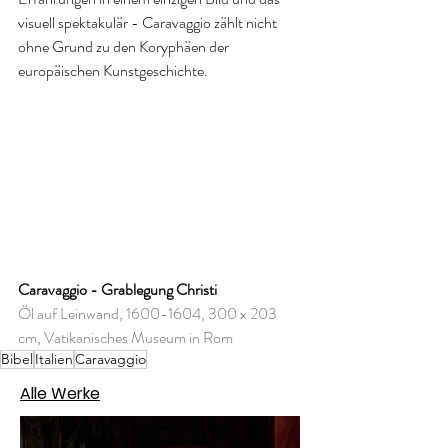
visuell spektakulär - Caravaggio zählt nicht 
ohne Grund zu den Koryphäen der 
europäischen Kunstgeschichte.
Caravaggio - Grablegung Christi
Öl auf Leinwand, 1600-1604, 300 x 203 
cm, Vatikanisches Museum in Rom
Bibel
Italien
Caravaggio
Alle Werke