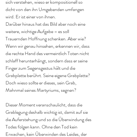
sich verstehen, wieso er kompositionell so 
dicht von den ihn Umgebenden umfangen 
wird. Er ist einer von ihnen.
Darüber hinaus hat das Bild aber noch eine 
weitere, wichtige Aufgabe – es soll 
Trauernden Hoffnung schenken. Aber wie? 
Wenn wir genau hinsehen, erkennen wir, dass 
die rechte Hand des vermeintlich Toten nicht 
schlaff herunterhängt, sondern dass er seine 
Finger zum Segensgestus hält und die 
Grabplatte berührt. Seine eigene Grabplatte? 
Doch wieso sollte er dieses, sein Grab, 
Mahnmal seines Martyriums, segnen?
Dieser Moment veranschaulicht, dass die 
Grablegung deshalb wichtig ist, damit auf sie 
die Auferstehung und so die Überwindung des 
Todes folgen kann. Ohne den Tod kein 
Erwachen, kein Überwinden des Leides, der 