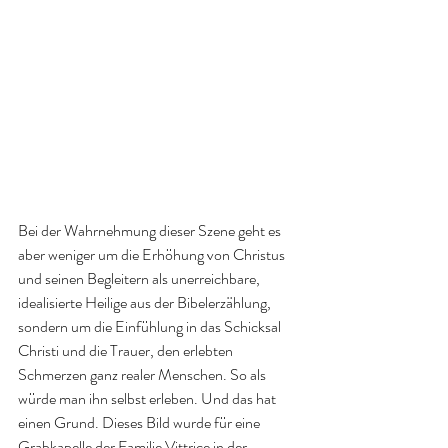
Bei der Wahrnehmung dieser Szene geht es 
aber weniger um die Erhöhung von Christus 
und seinen Begleitern als unerreichbare, 
idealisierte Heilige aus der Bibelerzählung, 
sondern um die Einfühlung in das Schicksal 
Christi und die Trauer, den erlebten 
Schmerzen ganz realer Menschen. So als 
würde man ihn selbst erleben. Und das hat 
einen Grund. Dieses Bild wurde für eine 
Grabkapelle der Familie Vittrice in der 