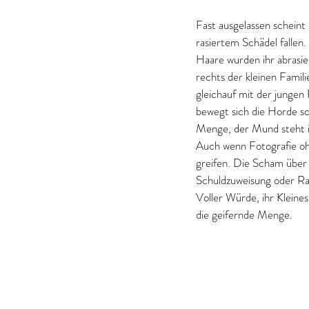
Fast ausgelassen scheint 
rasiertem Schädel fallen
Haare wurden ihr abrasier
rechts der kleinen Famil
gleichauf mit der jungen
bewegt sich die Horde sc
Menge, der Mund steht i
Auch wenn Fotografie ohn
greifen. Die Scham über 
Schuldzuweisung oder Ra
Voller Würde, ihr Kleine
die geifernde Menge.