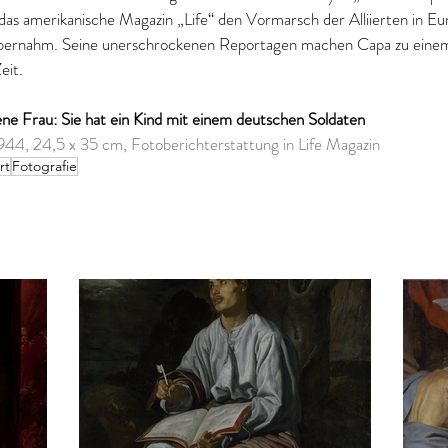
as amerikanische Magazin „Life“ den Vormarsch der Alliierten in Eur
bernahm. Seine unerschrockenen Reportagen machen Capa zu einem 
eit. 
e Frau: Sie hat ein Kind mit einem deutschen Soldaten
944, 24,5 x 35 cm, Fotoberichterstattung in Life Magazin
rt
Fotografie