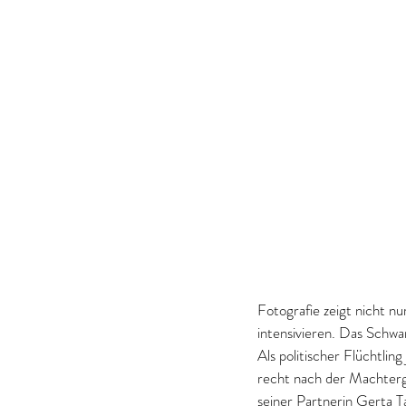
Fotografie zeigt nicht n
intensivieren. Das Schwa
Als politischer Flüchtli
recht nach der Machterg
seiner Partnerin Gerta 