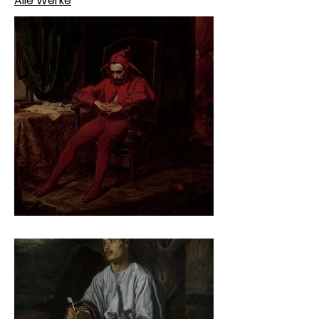
Alle Werke
Jan Matejko – Stańczyk