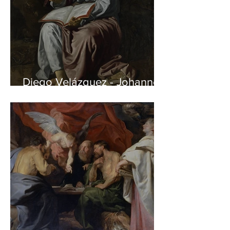
Diego Velázquez - Johannes
auf Patmos