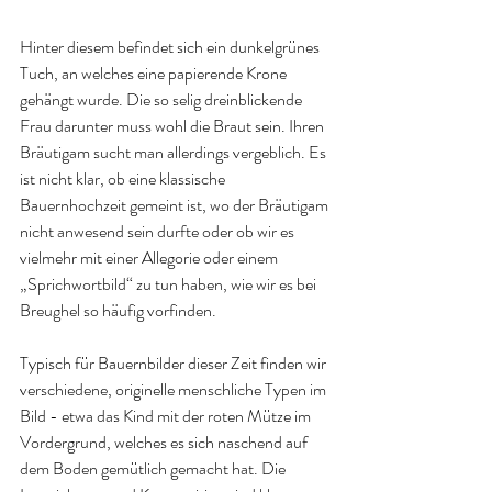
Hinter diesem befindet sich ein dunkelgrünes 
Tuch, an welches eine papierende Krone 
gehängt wurde. Die so selig dreinblickende 
Frau darunter muss wohl die Braut sein. Ihren 
Bräutigam sucht man allerdings vergeblich. Es 
ist nicht klar, ob eine klassische 
Bauernhochzeit gemeint ist, wo der Bräutigam 
nicht anwesend sein durfte oder ob wir es 
vielmehr mit einer Allegorie oder einem 
„Sprichwortbild“ zu tun haben, wie wir es bei 
Breughel so häufig vorfinden.
Typisch für Bauernbilder dieser Zeit finden wir 
verschiedene, originelle menschliche Typen im 
Bild - etwa das Kind mit der roten Mütze im 
Vordergrund, welches es sich naschend auf 
dem Boden gemütlich gemacht hat. Die 