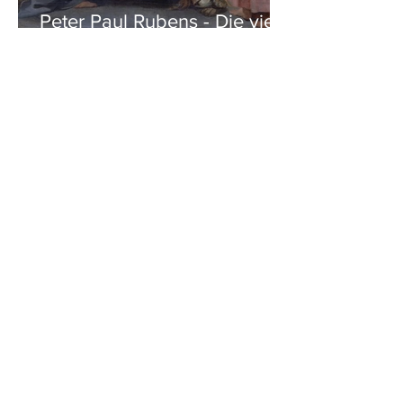
Peter Paul Rubens - Die vier
Evangelisten