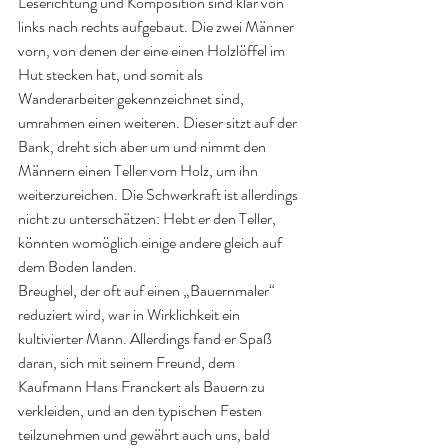
Leserichtung und Komposition sind klar von 
links nach rechts aufgebaut. Die zwei Männer 
vorn, von denen der eine einen Holzlöffel im 
Hut stecken hat, und somit als 
Wanderarbeiter gekennzeichnet sind, 
umrahmen einen weiteren. Dieser sitzt auf der 
Bank, dreht sich aber um und nimmt den 
Männern einen Teller vom Holz, um ihn 
weiterzureichen. Die Schwerkraft ist allerdings 
nicht zu unterschätzen: Hebt er den Teller, 
könnten womöglich einige andere gleich auf 
dem Boden landen.
Breughel, der oft auf einen „Bauernmaler“ 
reduziert wird, war in Wirklichkeit ein 
kultivierter Mann. Allerdings fand er Spaß 
daran, sich mit seinem Freund, dem 
Kaufmann Hans Franckert als Bauern zu 
verkleiden, und an den typischen Festen 
teilzunehmen und gewährt auch uns, bald 