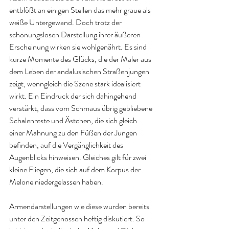
entblößt an einigen Stellen das mehr graue als 
weiße Untergewand. Doch trotz der 
schonungslosen Darstellung ihrer äußeren 
Erscheinung wirken sie wohlgenährt. Es sind 
kurze Momente des Glücks, die der Maler aus 
dem Leben der andalusischen Straßenjungen 
zeigt, wenngleich die Szene stark idealisiert 
wirkt. Ein Eindruck der sich dahingehend 
verstärkt, dass vom Schmaus übrig gebliebene 
Schalenreste und Ästchen, die sich gleich 
einer Mahnung zu den Füßen der Jungen 
befinden, auf die Vergänglichkeit des 
Augenblicks hinweisen. Gleiches gilt für zwei 
kleine Fliegen, die sich auf dem Korpus der 
Melone niedergelassen haben.
Armendarstellungen wie diese wurden bereits 
unter den Zeitgenossen heftig diskutiert. So 