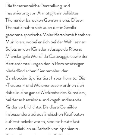
Die facettenreiche Darstellung und 
Inszenierung von Armut gilt als beliebtes 
Thema der barocken Genremalerei. Dieser 
Thematik nahm sich auch der in Sevilla 
geborene spanische Maler Bartolomé Esteban 
Murillo an, wobei er sich bei der Wahl seiner 
Sujets an den Künstlern Jusepe de Ribera, 
Michelangelo Merisi da Caravaggio sowie den 
Bettlerdarstellungen der in Rom ansässigen 
niederländischen Genremaler, den 
Bamboccianti, orientiert haben könnte. Die 
«Trauben- und Melonenesser» ordnen sich 
dabei in eine ganze Werkreihe des Künstlers, 
bei der er bettelnde und vagabundierende 
Kinder verbildlichte. Da diese Gemälde 
insbesondere bei ausländischen Kaufleuten 
äußerst beliebt waren, sind sie heute fast 
ausschließlich außerhalb von Spanien zu 