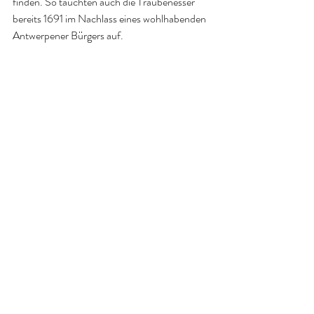
finden. So tauchten auch die Traubenesser 
bereits 1691 im Nachlass eines wohlhabenden 
Antwerpener Bürgers auf.