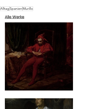
Alltag
Spanien
Murillo
Alle Werke
Jan Matejko – Stańczyk