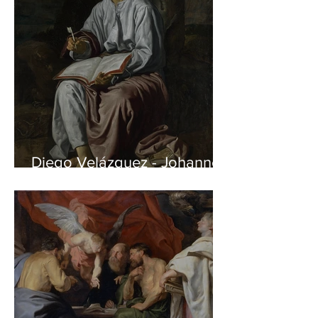
Diego Velázquez - Johannes
auf Patmos