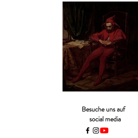
Jan Matejko – Stań
Besuche uns auf
social media