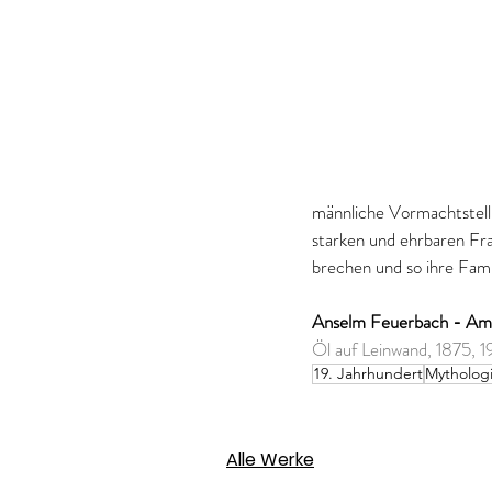
männliche Vormachtstellu
starken und ehrbaren Fra
brechen und so ihre Fami
Anselm Feuerbach - Am
Öl auf Leinwand, 1875, 1
19. Jahrhundert
Mytholog
Alle Werke