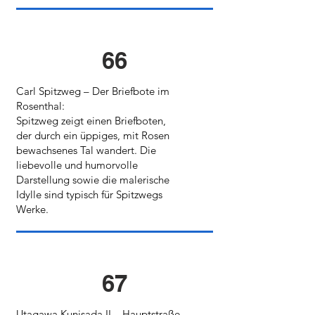
66
Carl Spitzweg – Der Briefbote im
Rosenthal:
Spitzweg zeigt einen Briefboten,
der durch ein üppiges, mit Rosen
bewachsenes Tal wandert. Die
liebevolle und humorvolle
Darstellung sowie die malerische
Idylle sind typisch für Spitzwegs
Werke.
67
Utagawa Kunisada II – Hauptstraße