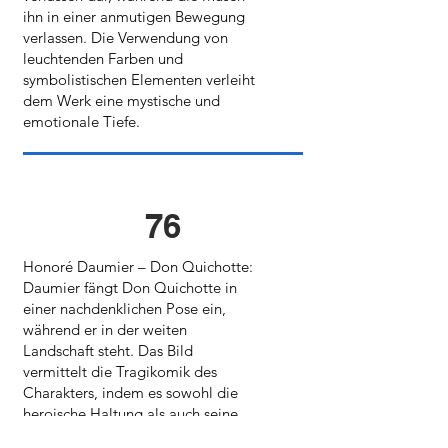
ihn in einer anmutigen Bewegung
verlassen. Die Verwendung von
leuchtenden Farben und
symbolistischen Elementen verleiht
dem Werk eine mystische und
emotionale Tiefe.
76
Honoré Daumier – Don Quichotte:
Daumier fängt Don Quichotte in
einer nachdenklichen Pose ein,
während er in der weiten
Landschaft steht. Das Bild
vermittelt die Tragikomik des
Charakters, indem es sowohl die
heroische Haltung als auch seine
Einsamkeit zeigt.