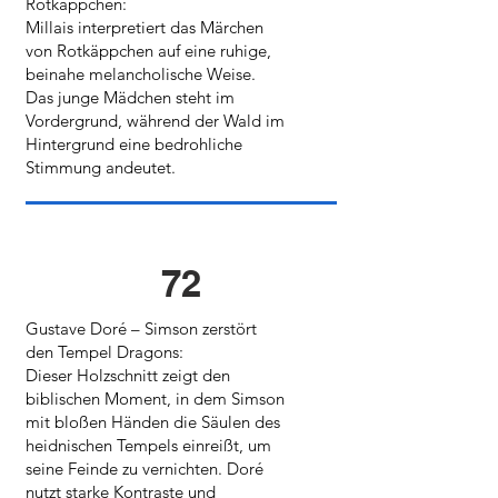
Rotkäppchen:
Millais interpretiert das Märchen
von Rotkäppchen auf eine ruhige,
beinahe melancholische Weise.
Das junge Mädchen steht im
Vordergrund, während der Wald im
Hintergrund eine bedrohliche
Stimmung andeutet.
72
Gustave Doré – Simson zerstört
den Tempel Dragons:
Dieser Holzschnitt zeigt den
biblischen Moment, in dem Simson
mit bloßen Händen die Säulen des
heidnischen Tempels einreißt, um
seine Feinde zu vernichten. Doré
nutzt starke Kontraste und