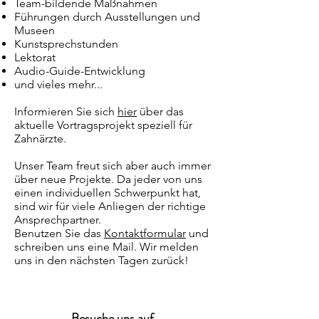
Team-bildende Maßnahmen
Führungen durch Ausstellungen und
Museen
Kunstsprechstunden
Lektorat
Audio-Guide-Entwicklung
und vieles mehr...
Informieren Sie sich
hier
über das
aktuelle Vortragsprojekt speziell für
Zahnärzte.
Unser Team freut sich aber auch immer
über neue Projekte. Da jeder von uns
einen individuellen Schwerpunkt hat,
sind wir für viele Anliegen der richtige
Ansprechpartner.
Benutzen Sie das
Kontaktformular
und
schreiben uns eine Mail. Wir melden
uns in den nächsten Tagen zurück!
Besuche uns auf