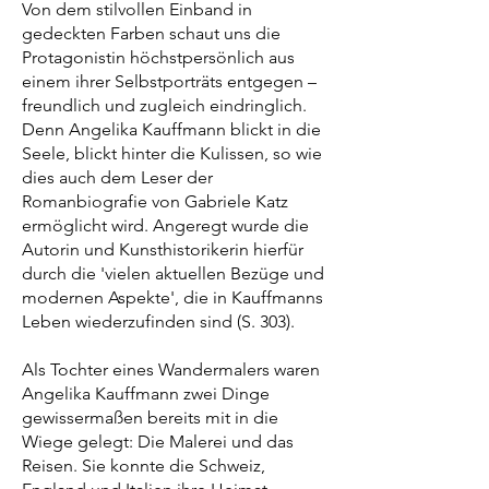
Von dem stilvollen Einband in
gedeckten Farben schaut uns die
Protagonistin höchstpersönlich aus
einem ihrer Selbstporträts entgegen –
freundlich und zugleich eindringlich.
Denn Angelika Kauffmann blickt in die
Seele, blickt hinter die Kulissen, so wie
dies auch dem Leser der
Romanbiografie von Gabriele Katz
ermöglicht wird. Angeregt wurde die
Autorin und Kunsthistorikerin hierfür
durch die 'vielen aktuellen Bezüge und
modernen Aspekte', die in Kauffmanns
Leben wiederzufinden sind (S. 303).
Als Tochter eines Wandermalers waren
Angelika Kauffmann zwei Dinge
gewissermaßen bereits mit in die
Wiege gelegt: Die Malerei und das
Reisen. Sie konnte die Schweiz,