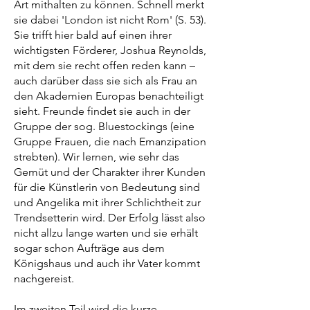
Art mithalten zu können. Schnell merkt
sie dabei 'London ist nicht Rom' (S. 53).
Sie trifft hier bald auf einen ihrer
wichtigsten Förderer, Joshua Reynolds,
mit dem sie recht offen reden kann –
auch darüber dass sie sich als Frau an
den Akademien Europas benachteiligt
sieht. Freunde findet sie auch in der
Gruppe der sog. Bluestockings (eine
Gruppe Frauen, die nach Emanzipation
strebten). Wir lernen, wie sehr das
Gemüt und der Charakter ihrer Kunden
für die Künstlerin von Bedeutung sind
und Angelika mit ihrer Schlichtheit zur
Trendsetterin wird. Der Erfolg lässt also
nicht allzu lange warten und sie erhält
sogar schon Aufträge aus dem
Königshaus und auch ihr Vater kommt
nachgereist.
Im zweiten Teil wird die kurze