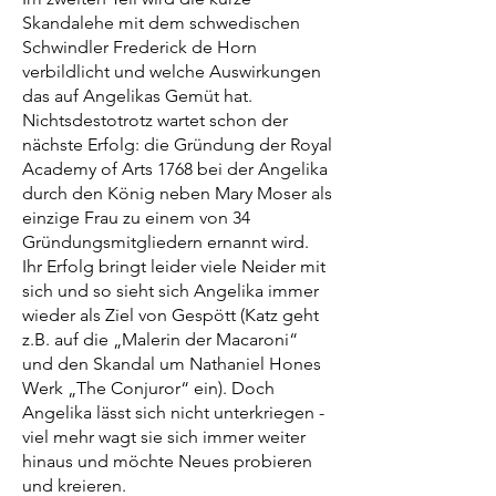
Skandalehe mit dem schwedischen
Schwindler Frederick de Horn
verbildlicht und welche Auswirkungen
das auf Angelikas Gemüt hat.
Nichtsdestotrotz wartet schon der
nächste Erfolg: die Gründung der Royal
Academy of Arts 1768 bei der Angelika
durch den König neben Mary Moser als
einzige Frau zu einem von 34
Gründungsmitgliedern ernannt wird.
Ihr Erfolg bringt leider viele Neider mit
sich und so sieht sich Angelika immer
wieder als Ziel von Gespött (Katz geht
z.B. auf die „Malerin der Macaroni“
und den Skandal um Nathaniel Hones
Werk „The Conjuror“ ein). Doch
Angelika lässt sich nicht unterkriegen -
viel mehr wagt sie sich immer weiter
hinaus und möchte Neues probieren
und kreieren.