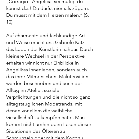
„Corragio , Angelica, sei mutig, du
kannst das! Du darfst niemals zögern.
Du musst mit dem Herzen malen.“ (S.
10)
Auf charmante und fachkundige Art
und Weise macht uns Gabriele Katz
das Leben der Künstlerin nahbar. Durch
kleinere Wechsel in der Perspektive
erhalten wir nicht nur Einblicke in
Angelikas Innenleben, sondern auch
das ihrer Mitmenschen. Malutensilien
werden beschrieben und auch der
Alltag im Atelier, soziale
Verpflichtungen und die nicht so ganz
alltagstauglichen Modetrends, mit
denen vor allem die weibliche
Gesellschaft zu kämpfen hatte. Man
kommt nicht umhin beim Lesen dieser
Situationen des Öfteren zu
Schmunzeln oder mit dem Kopf zu