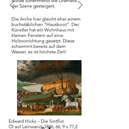
wurde zunehmend die Dramatik
der Szene gesteigert.
Die Arche hier gleicht eher einem
buchstäblichen "Hausboot". Der
Künstler hat ein Wohnhaus mit
kleinen Fenstern auf eine
Holzvorrichtung gesetzt. Diese
schwimmt bereits auf dem
Wasser, es ist höchste Zeit!
Edward Hicks – Die Sintflut
Öl auf Leinwand, 1846, 66, 9 x 77,2