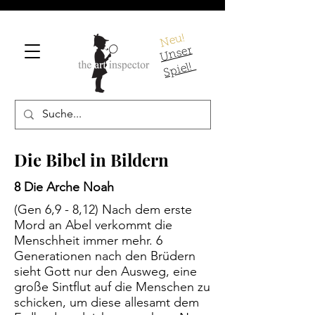
Neu!
U
ns
er
S
pi
el!
Die Bibel in Bildern
8 Die Arche Noah
(Gen 6,9 - 8,12) Nach dem erste
Mord an Abel verkommt die
Menschheit immer mehr. 6
Generationen nach den Brüdern
sieht Gott nur den Ausweg, eine
große Sintflut auf die Menschen zu
schicken, um diese allesamt dem