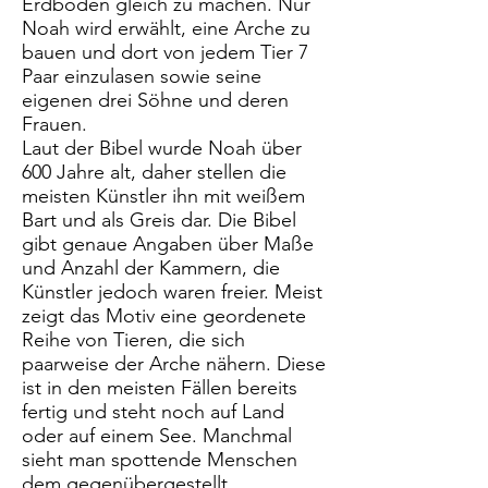
Erdboden gleich zu machen. Nur
Noah wird erwählt, eine Arche zu
bauen und dort von jedem Tier 7
Paar einzulasen sowie seine
eigenen drei Söhne und deren
Frauen.
Laut der Bibel wurde Noah über
600 Jahre alt, daher stellen die
meisten Künstler ihn mit weißem
Bart und als Greis dar. Die Bibel
gibt genaue Angaben über Maße
und Anzahl der Kammern, die
Künstler jedoch waren freier. Meist
zeigt das Motiv eine geordenete
Reihe von Tieren, die sich
paarweise der Arche nähern. Diese
ist in den meisten Fällen bereits
fertig und steht noch auf Land
oder auf einem See. Manchmal
sieht man spottende Menschen
dem gegenübergestellt.