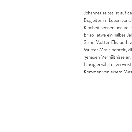
Johannes selbst ist auf de
Begleiter im Leben von Je
Kindheitsszenen und bei 
Er soll etwa ein halbes J
Seine Mutter Elisabeth w
Mutter Maria betitelt, all
genauen Verhältnisse an.
Honig ernährte, verweist
Kommen von einem Messias