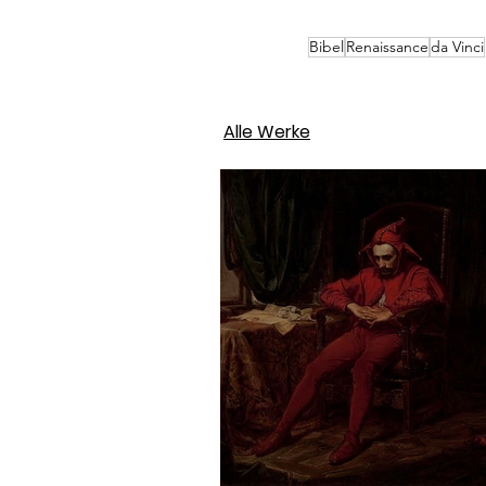
Bibel
Renaissance
da Vinci
Alle Werke