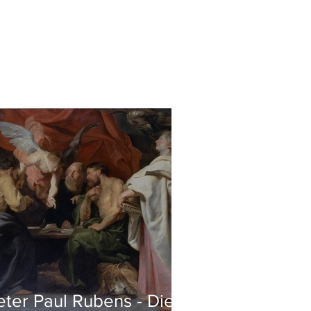
eter Paul Rubens - Die