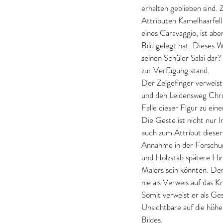
erhalten geblieben sind. 
Attributen Kamelhaarfell
eines Caravaggio, ist abe
Bild gelegt hat. Dieses W
seinen Schüler Salai dar
zur Verfügung stand.
Der Zeigefinger verweist 
und den Leidensweg Christ
Falle dieser Figur zu ein
Die Geste ist nicht nur I
auch zum Attribut dieser 
Annahme in der Forschung
und Holzstab spätere Hi
Malers sein könnten. Der
nie als Verweis auf das K
Somit verweist er als Ges
Unsichtbare auf die höh
Bildes.