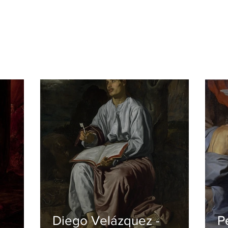
Diego Velázquez -
P