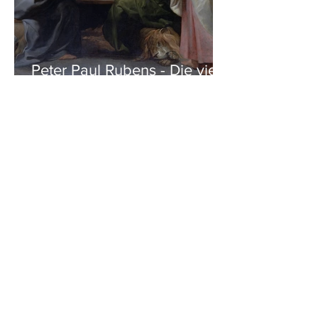
Peter Paul Rubens - Die vier
Evangelisten