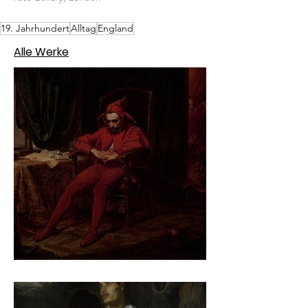
19. Jahrhundert
Alltag
England
Alle Werke
Jan Matejko – Stańczyk