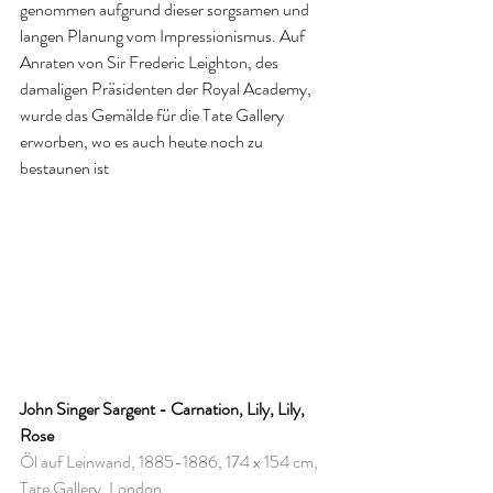
genommen aufgrund dieser sorgsamen und 
langen Planung vom Impressionismus. Auf 
Anraten von Sir Frederic Leighton, des 
damaligen Präsidenten der Royal Academy, 
wurde das Gemälde für die Tate Gallery 
erworben, wo es auch heute noch zu 
bestaunen ist
John Singer Sargent - Carnation, Lily, Lily, 
Rose
Öl auf Leinwand, 1885-1886, 174 x 154 cm, 
Tate Gallery, London