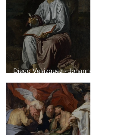
Diego Velázquez - Johannes
auf Patmos