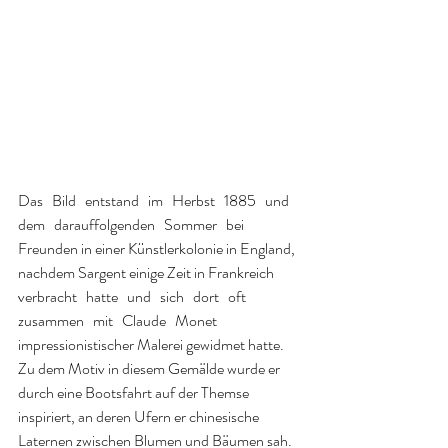
Das   Bild   entstand   im   Herbst   1885   und   
dem   darauffolgenden   Sommer   bei 
Freunden in einer Künstlerkolonie in England, 
nachdem Sargent einige Zeit in Frankreich   
verbracht   hatte   und   sich   dort   oft   
zusammen   mit   Claude   Monet 
impressionistischer Malerei gewidmet hatte. 
Zu dem Motiv in diesem Gemälde wurde er 
durch eine Bootsfahrt auf der Themse 
inspiriert, an deren Ufern er chinesische 
Laternen zwischen Blumen und Bäumen sah. 