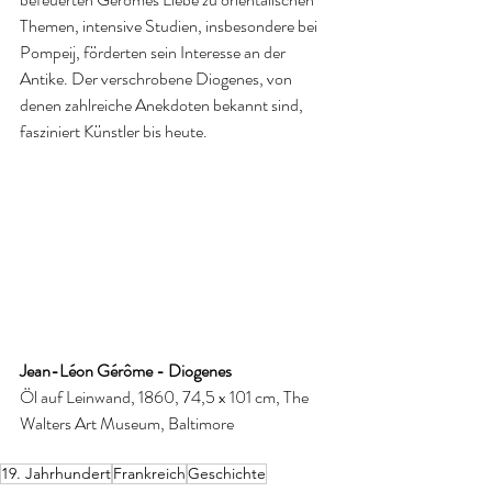
Themen, intensive Studien, insbesondere bei 
Pompeij, förderten sein Interesse an der 
Antike. Der verschrobene Diogenes, von 
denen zahlreiche Anekdoten bekannt sind, 
fasziniert Künstler bis heute. 
Jean-Léon Gérôme - Diogenes
Öl auf Leinwand, 1860, 74,5 x 101 cm, The 
Walters Art Museum, Baltimore
19. Jahrhundert
Frankreich
Geschichte