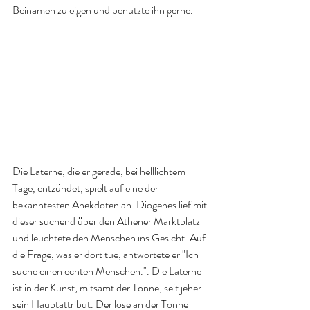
Beinamen zu eigen und benutzte ihn gerne. 
Die Laterne, die er gerade, bei helllichtem 
Tage, entzündet, spielt auf eine der 
bekanntesten Anekdoten an. Diogenes lief mit 
dieser suchend über den Athener Marktplatz 
und leuchtete den Menschen ins Gesicht. Auf 
die Frage, was er dort tue, antwortete er "Ich 
suche einen echten Menschen.". Die Laterne 
ist in der Kunst, mitsamt der Tonne, seit jeher 
sein Hauptattribut. Der lose an der Tonne 