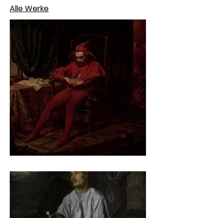
Alle Werke
Jan Matejko – Stańczyk