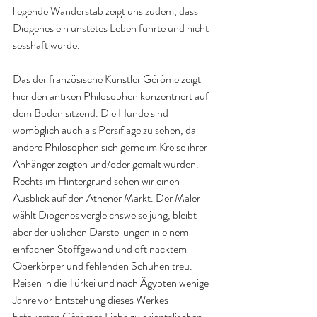
liegende Wanderstab zeigt uns zudem, dass 
Diogenes ein unstetes Leben führte und nicht 
sesshaft wurde. 
Das der französische Künstler Gérôme zeigt 
hier den antiken Philosophen konzentriert auf 
dem Boden sitzend. Die Hunde sind 
womöglich auch als Persiflage zu sehen, da 
andere Philosophen sich gerne im Kreise ihrer 
Anhänger zeigten und/oder gemalt wurden. 
Rechts im Hintergrund sehen wir einen 
Ausblick auf den Athener Markt. Der Maler 
wählt Diogenes vergleichsweise jung, bleibt 
aber der üblichen Darstellungen in einem 
einfachen Stoffgewand und oft nacktem 
Oberkörper und fehlenden Schuhen treu. 
Reisen in die Türkei und nach Ägypten wenige 
Jahre vor Entstehung dieses Werkes 
befeuerten Gérômes Liebe zu orientalischen 