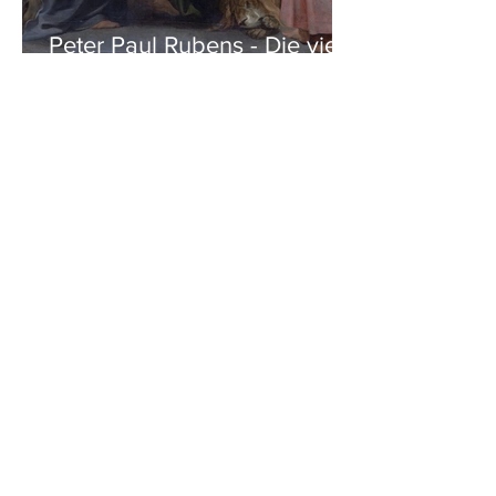
Peter Paul Rubens - Die vier
Evangelisten