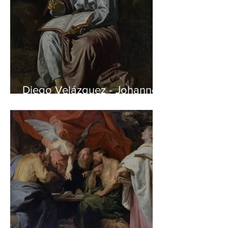
Diego Velázquez - Johannes
auf Patmos