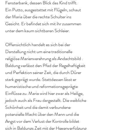
Fensterbank, dessen Blick das Kind trifft.
Ein Putto, ausgestattet mit Flügeln, schaut 
der Maria über die rechte Schulter ins 
Gesicht. Er befindet sich mit ihr zusammen 
unter dem kaum sichtbaren Schleier.
Offensichtlich handelt es sich bei der 
Darstellung nicht um eine traditionelle 
religiöse Marienverehrung als Andachtsbild . 
Baldung verlässt den Pfad der Regelhaftigkeit 
und Perfektion seiner Zeit, die durch Dürer 
stark geprägt wurde. Stattdessen lässt er 
humanistische und reformationsgeprägte 
Einflüsse zu. Maria wird hier zwar als Heilige, 
jedoch auch als Frau dargestellt. Die weibliche 
Schönheit und die damit verbundene 
potenzielle Macht über den Mann und die 
Angst vor dem Verlust der Kontrolle bildet 
sich in Baldungs Zeit mit der Hexenverfolgung 