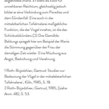
abgebildete Maria. Er steht als Exot für 
unnahbaren Reichtum, gleichzeitig jedoch 
bildet er eine Verbindung zum Paradies und 
dem Sündenfall. Eine auch in der 
mittelalterlichen Tafelmalerei maßgebliche 
Funktion, die der Vogel innehat, ist die des 
Schicksalskünders.(2) Das Gemälde 
Baldungs spiegelt hier am Beispiel der Maria 
die Stimmung gegenüber der Frau der 
damaligen Zeit wieder. Eine Mischung aus 
Angst, Bedrohung und Verehrung.
1 Roth-Bojadzhiev, Gertrud: Studien zur 
Bedeutung der Vögel in der mittelelaterlichen 
Tafelmalerei , Köln, 1985, S. 18.
2 Roth-Bojadzhiev, Gertrud, 1985, (siehe 
Anm. 48), S. 53.