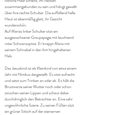
rötliche Haar scheint, im Nacken 
zusammengebunden zu sein und hängt gewellt 
über ihre rechte Schulter. Die auffallend helle 
Haut ist ebenmäßig glatt, ihr Gesicht 
wunderschön.
Auf Marias linker Schulter sitzt ein 
ausgewachsener Graupapagei mit leuchtend 
roter Schwanzspitze. Er knappt Maria mit 
seinem Schnabel in den ihm hingehaltenen 
Hals.
Das Jesuskind ist als Kleinkind von etwa einem 
Jahr mit Nimbus dargestellt. Es sitzt aufrecht 
und setzt zum Trinken an oder ab. Es hält die 
Brustwarze seiner Mutter noch oder schon 
zwischen seinen Lippen und schaut dabei 
durchdringlich den Betrachter an. Eine sehr 
ungewöhnliche Szene. Zu seinen Füßen sitzt 
ein grüner Sittich auf der steinernen 