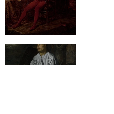
Jan Matejko – Stańczyk
Diego Velázquez - Johannes