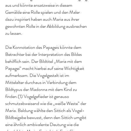
aus und könnte ansatzweise in diesem 
Gemälde eine Rolle spielen und den Maler 
dazu inspiriert haben auch Maria aus ihrer 
gewohnten Rolle in der Abbildung ausbrechen 
zu lassen.
Die Konnotation des Papageis könnte dem 
Betrachter bei der Interpretation des Bildes 
behilflich sein. Der Bildtitel „Maria mit dem 
Papagei“ macht hierbei auf seine Wichtigkeit 
aufmerksam. Die Vogelgestalt ist im 
Mittelalter durchaus in Verbindung dem 
Bildtypus der Madonna mit dem Kind zu 
finden.(1) Vogelgefieder ist genauso 
schmutzabweisend wie die „weiße Weste“ der 
Maria. Baldung wählte den Sittich als Vogel-
Bildbeigabe bewusst, denn den Sittich umgibt 
eine ähnlich ambivalente Deutung wie die 