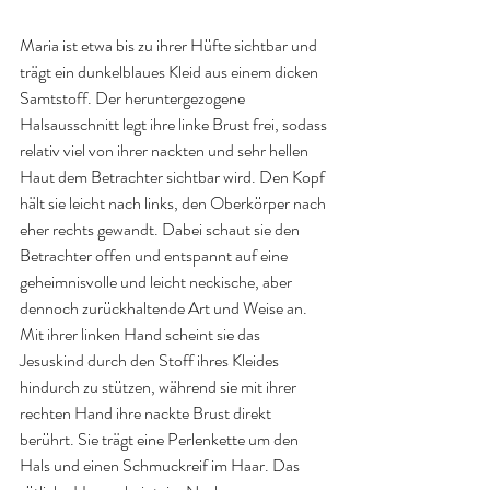
Maria ist etwa bis zu ihrer Hüfte sichtbar und 
trägt ein dunkelblaues Kleid aus einem dicken 
Samtstoff. Der heruntergezogene 
Halsausschnitt legt ihre linke Brust frei, sodass 
relativ viel von ihrer nackten und sehr hellen 
Haut dem Betrachter sichtbar wird. Den Kopf 
hält sie leicht nach links, den Oberkörper nach 
eher rechts gewandt. Dabei schaut sie den 
Betrachter offen und entspannt auf eine 
geheimnisvolle und leicht neckische, aber 
dennoch zurückhaltende Art und Weise an. 
Mit ihrer linken Hand scheint sie das 
Jesuskind durch den Stoff ihres Kleides 
hindurch zu stützen, während sie mit ihrer 
rechten Hand ihre nackte Brust direkt 
berührt. Sie trägt eine Perlenkette um den 
Hals und einen Schmuckreif im Haar. Das 