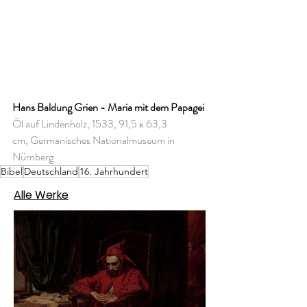
Hans Baldung Grien - Maria mit dem Papagei
Öl auf Lindenholz, 1533, 91,5 x 63,3 
cm, Germanisches Nationalmuseum in 
Nürnberg
Bibel
Deutschland
16. Jahrhundert
Alle Werke