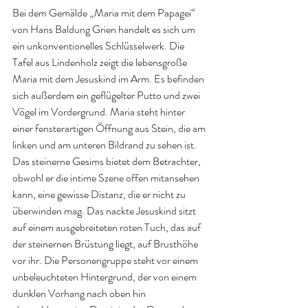
Bei dem Gemälde „Maria mit dem Papagei“ 
von Hans Baldung Grien handelt es sich um 
ein unkonventionelles Schlüsselwerk. Die 
Tafel aus Lindenholz zeigt die lebensgroße 
Maria mit dem Jesuskind im Arm. Es befinden 
sich außerdem ein geflügelter Putto und zwei 
Vögel im Vordergrund. Maria steht hinter 
einer fensterartigen Öffnung aus Stein, die am 
linken und am unteren Bildrand zu sehen ist. 
Das steinerne Gesims bietet dem Betrachter, 
obwohl er die intime Szene offen mitansehen 
kann, eine gewisse Distanz, die er nicht zu 
überwinden mag. Das nackte Jesuskind sitzt 
auf einem ausgebreiteten roten Tuch, das auf 
der steinernen Brüstung liegt, auf Brusthöhe 
vor ihr. Die Personengruppe steht vor einem 
unbeleuchteten Hintergrund, der von einem 
dunklen Vorhang nach oben hin 