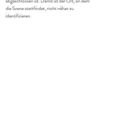
abgeschlossen ist. Damit ist der Ort, an dem 
die Szene stattfindet, nicht näher zu 
identifizieren.