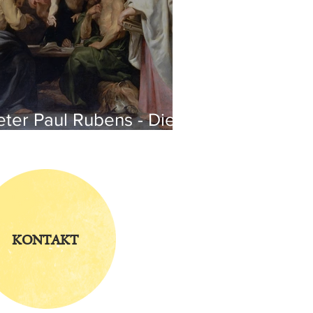
eter Paul Rubens - Die
ier Evangelisten
KONTAKT