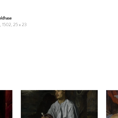
eldhase
, 1502, 25 x 23 