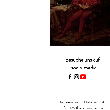
Jan Matejko – Stań
Besuche uns auf
social media
Impressum
Datenschutz
© 2025 the artinspector