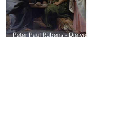
Peter Paul Rubens - Die vier
Evangelisten