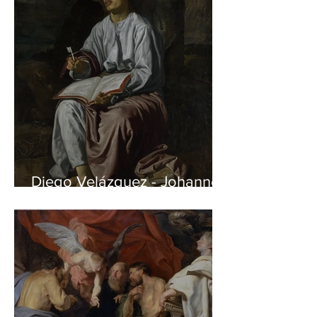
Diego Velázquez - Johannes
auf Patmos