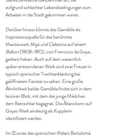
aufgrund schlechter Lebensbedingungen zum 
Arbeiten in die Stadt gekommen waren.
Darüber hinaus könnte das Gemälde als 
Inspirationsquelle für das berühmte 
Meisterwerk 
Maja und Celestina auf einem 
Balkon
 (1808-1812), von Francisco de Goya, 
gedient haben. Auch auf dem wesentlich 
später entstandenen Werk sind zwei Frauen in 
typisch spanischer Trachtenkleidung bei 
geöffnetem Fenster zu sehen. Eine große 
Ähnlichkeit beider Gemälde findet sich in dem 
lasziven Blick, mit dem das junge Mädchen 
dem Betrachter begegnet. Die Ältere kann auf 
Goyas Werk eindeutig als Kupplerin 
identifiziert werden.
Im Œuvres des spanischen Malers Bartolomé 