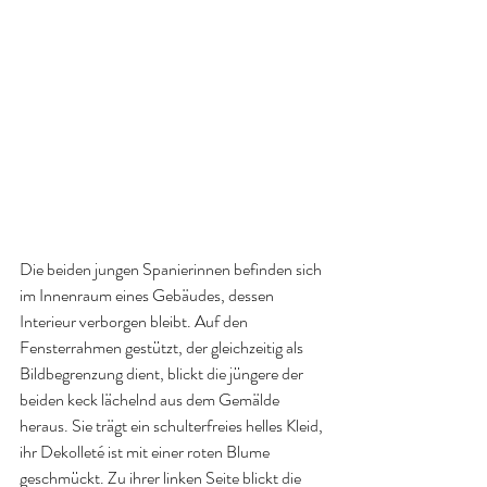
Die beiden jungen Spanierinnen befinden sich 
im Innenraum eines Gebäudes, dessen 
Interieur verborgen bleibt. Auf den 
Fensterrahmen gestützt, der gleichzeitig als 
Bildbegrenzung dient, blickt die jüngere der 
beiden keck lächelnd aus dem Gemälde 
heraus. Sie trägt ein schulterfreies helles Kleid, 
ihr Dekolleté ist mit einer roten Blume 
geschmückt. Zu ihrer linken Seite blickt die 