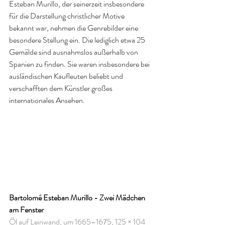
Esteban Murillo, der seinerzeit insbesondere 
für die Darstellung christlicher Motive 
bekannt war, nehmen die Genrebilder eine 
besondere Stellung ein. Die lediglich etwa 25 
Gemälde sind ausnahmslos außerhalb von 
Spanien zu finden. Sie waren insbesondere bei 
ausländischen Kaufleuten beliebt und 
verschafften dem Künstler großes 
internationales Ansehen.
Bartolomé Esteban Murillo - Zwei Mädchen 
am Fenster
Öl auf Leinwand, um 1665–1675, 125 × 104 